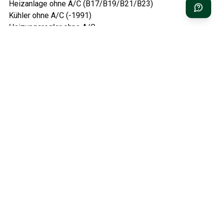
Heizanlage ohne A/C (B17/B19/B21/B23)
Kühler ohne A/C (-1991)
Heizungsregler ohne A/C
Klimaanlage B200/B230 (1991-)
Luftauslässe 240/260
Relaterade kategorier
Volvo 240/260 Bremsanlage
Volvo 240/260 Kraftstoff-/Auspuffanlage
Volvo 240/260 Elektrische Ausrüstung