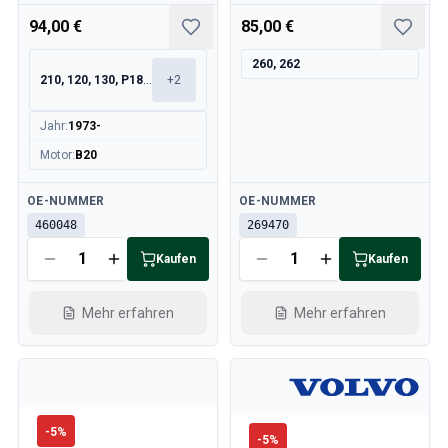
94,00 €
85,00 €
260, 262
210, 120, 130, P1800
+
2
Jahr
:
1973-
Motor
:
B20
Verfügbar
Verfügbar
OE-NUMMER
OE-NUMMER
460048
269470
Kaufen
Kaufen
Mehr erfahren
Mehr erfahren
-
5
%
-
5
%