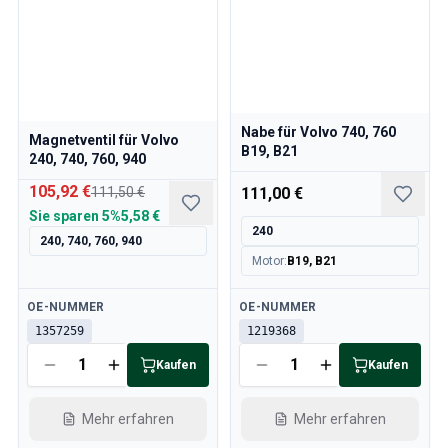
Nabe für Volvo 740, 760
Magnetventil für Volvo
B19, B21
240, 740, 760, 940
105,92 €
111,50 €
111,00 €
Sie sparen
5%
5,58 €
240
240, 740, 760, 940
Motor
:
B19, B21
Verfügbar
Verfügbar
OE-NUMMER
OE-NUMMER
1357259
1219368
Kaufen
Kaufen
Mehr erfahren
Mehr erfahren