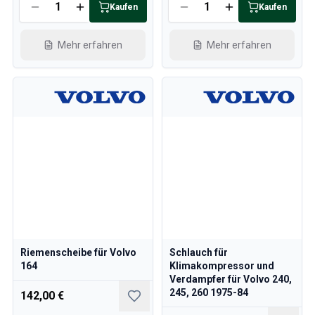
Kaufen
Kaufen
Mehr erfahren
Mehr erfahren
Riemenscheibe für Volvo
Schlauch für
164
Klimakompressor und
Verdampfer für Volvo 240,
245, 260 1975-84
142,00 €