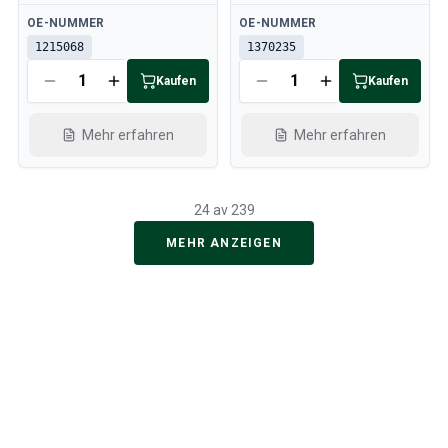
Verfügbar
Verfügbar
OE-NUMMER
OE-NUMMER
1215068
1370235
Kaufen
Kaufen
Mehr erfahren
Mehr erfahren
24 av 239
MEHR ANZEIGEN