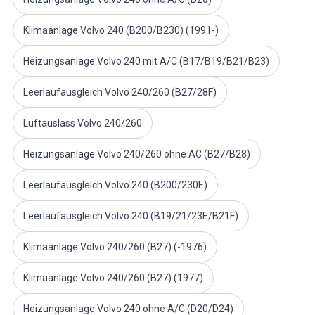
Volvo 140/164 Motor Drosselklappengestänge
Volvo 140/164 MotorenErsatzteile
Klimaanlage Volvo 240 (B200/B230) (1991-)
Volvo 140/164 Vorderradaufhängung
Volvo 140/164 Kraftstoff-/Auspuffanlage
Heizungsanlage Volvo 240 mit A/C (B17/B19/B21/B23)
Volvo 140/164 Heizung/Frischluft
Volvo 140/164 InnenausstattungsErsatzteile
Leerlaufausgleich Volvo 240/260 (B27/28F)
Volvo 140/164 Getriebe/Hinterradaufhängung
Luftauslass Volvo 240/260
Volvo 140/164 Sonstiges
Volvo 140/164 Räder/Nabenkappen
Heizungsanlage Volvo 240/260 ohne AC (B27/B28)
Volvo 240/260 Ersatzteile
Volvo 240/260 Bremsanlage
Leerlaufausgleich Volvo 240 (B200/230E)
Volvo 240/260 Kraftstoff-/Auspuffanlage
Volvo 240/260 Elektrische Ausrüstung
Leerlaufausgleich Volvo 240 (B19/21/23E/B21F)
Volvo 240/260 Vorderradaufhängung
Volvo 240/260 InnenraumErsatzteile
Klimaanlage Volvo 240/260 (B27) (-1976)
Volvo 240/260 Räder
Volvo 240/260 MotorenErsatzteile
Klimaanlage Volvo 240/260 (B27) (1977)
Volvo 240/260 KarosserieErsatzteile
Heizungsanlage Volvo 240 ohne A/C (D20/D24)
Volvo 240/260 Heizung/Frischluft