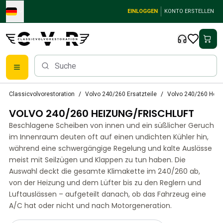
Skip to main content
EINLOGGEN
KONTO ERSTELLEN
Klassische Volvo Teile
Classicvolvorestoration
Volvo 240/260 Ersatzteile
Volvo 240/260 Heizu
Bremsen
VOLVO 240/260 HEIZUNG/FRISCHLUFT
Volvo PV/Duett Ersatzteile
Volvo PV/Duett-Bremsanlage
Beschlagene Scheiben von innen und ein süßlicher Geruch
Volvo PV/Duett Kraftstoff-/Auspuffanlage
im Innenraum deuten oft auf einen undichten Kühler hin,
Volvo PV/Duett Elektrische Ausrüstung
während eine schwergängige Regelung und kalte Auslässe
meist mit Seilzügen und Klappen zu tun haben. Die
Volvo PV/Duett Vorderradaufhängung
Auswahl deckt die gesamte Klimakette im 240/260 ab,
Volvo PV/Duett InnenausstattungsErsatzteile
von der Heizung und dem Lüfter bis zu den Reglern und
PV/Duett Karosserie
Luftauslässen – aufgeteilt danach, ob das Fahrzeug eine
Volvo PV/Duett Getriebe/Hinterradaufhängung
A/C hat oder nicht und nach Motorgeneration.
Volvo PV/Duett Kühlsystem
Volvo PV/Duett-MotorenErsatzteile