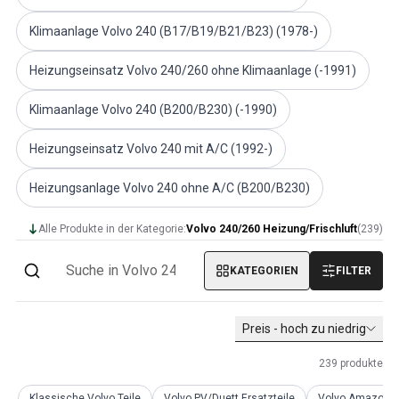
Volvo 240/260 Motor Drosselklappengestänge
Klimaanlage Volvo 240 (B17/B19/B21/B23) (1978-)
Volvo 240/260 Kühlsystem
Volvo 240/260 Getriebe/Hinterradaufhängung
Heizungseinsatz Volvo 240/260 ohne Klimaanlage (-1991)
Volvo 240/260 Sonstiges
Volvo 740/760/780 Ersatzteile
Klimaanlage Volvo 240 (B200/B230) (-1990)
Volvo 740/760/780 Bremsanlage
Volvo 700 Kraftstoff-/Auspuffanlage
Heizungseinsatz Volvo 240 mit A/C (1992-)
Volvo 740/760/780 Getriebe/Hinterradaufhängung
Volvo 700 Kühlsystem
Heizungsanlage Volvo 240 ohne A/C (B200/B230)
Volvo 740/760/780 Sonstiges
Volvo 740/760/780 Elektrische Ausrüstung
Alle Produkte in der Kategorie:
Volvo 240/260 Heizung/Frischluft
(
239
)
Volvo 740/760/780 Motor Drosselklappengestänge
Volvo 700 Heizungsanlage/Frischlufteinheit
KATEGORIEN
FILTER
Volvo 700 Räder/Nabenabdeckungen
Volvo 700 MotorErsatzteile
Preis - hoch zu niedrig
Volvo 740/760/780 KarosserieErsatzteile
Volvo 740/760/780 InnenraumErsatzteile
239
produkte
Volvo 740/760/780 Vorderradaufhängung
Klassische Volvo Teile
Volvo PV/Duett Ersatzteile
Volvo Amazon Er