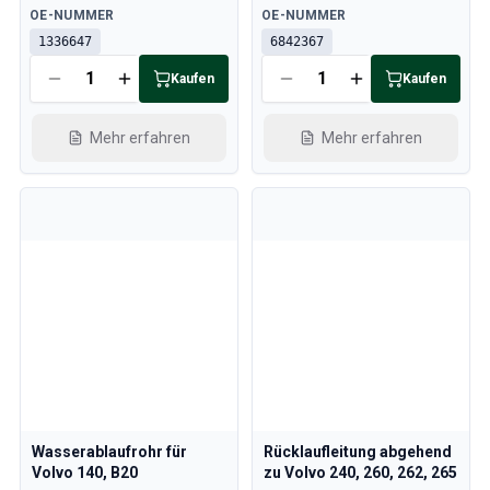
Verfügbar
Verfügbar
OE-NUMMER
OE-NUMMER
1336647
6842367
Kaufen
Kaufen
Mehr erfahren
Mehr erfahren
Wasserablaufrohr für
Rücklaufleitung abgehend
Volvo 140, B20
zu Volvo 240, 260, 262, 265