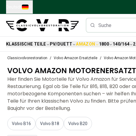
Skip to main content
Deutsch
KLASSISCHE TEILE
PV/DUETT
AMAZON
1800
140/164
2
Klassische Volvo Teile
Classicvolvorestoration
Volvo Amazon Ersatzteile
Volvo Amazon Moto
Bremsen
VOLVO AMAZON MOTORENERSATZTE
Volvo PV/Duett Ersatzteile
Volvo PV/Duett-Bremsanlage
Hier finden Sie Motorteile für Volvo Amazon für Servi
Volvo PV/Duett Kraftstoff-/Auspuffanlage
Restaurierung. Egal ob Sie Teile für B16, B18, B20 oder 
Volvo PV/Duett Elektrische Ausrüstung
motorbezogene Komponenten suchen – wir helfen Ih
Volvo PV/Duett Vorderradaufhängung
Teile für Ihren klassischen Volvo zu finden. Bitte prüf
Volvo PV/Duett InnenausstattungsErsatzteile
Baujahr vor der Bestellung.
PV/Duett Karosserie
Volvo PV/Duett Getriebe/Hinterradaufhängung
Volvo B16
Volvo B18
Volvo B20
Volvo PV/Duett Kühlsystem
Volvo PV/Duett-MotorenErsatzteile