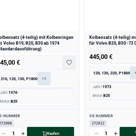
olbensatz (4-teilig) mit Kolbenringen
Kolbensatz (4-teilig) m
ür Volvo B19, B20, B30 ab 1974
für Volvo B20, B30 -73 
Standardausführung)
445,00 €
45,00 €
120, 130, 220, P1800
210, 120, 130, P1800
+
3
Jahr
:
-1973
Jahr
:
1974-
Motor
:
B20
Motor
:
B20
rfügbar
Verfügbar
E-NUMMER
OE-NUMMER
272008
272012
Kaufen