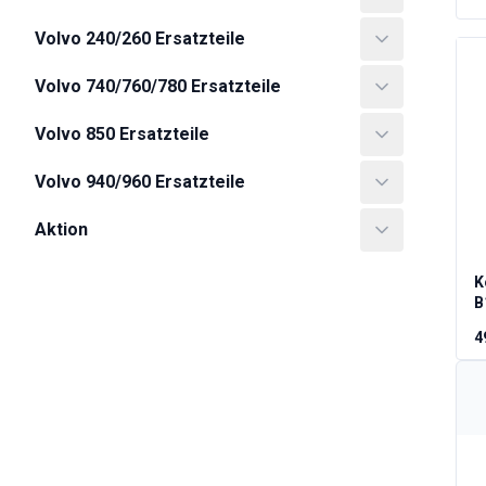
Volvo 1800 Ersatzteile
Volvo 1800 Bremsanlage
Volvo 240/260 Ersatzteile
Volvo 1800 Kraftstoff-/Auspuffanlage
Volvo 1800 KarosserieErsatzteile
Volvo 740/760/780 Ersatzteile
Volvo 1800 Kühlsystem
Volvo 1800 Motor Drosselklappengestänge
Volvo 850 Ersatzteile
Volvo 1800 MotorErsatzteile
Volvo 940/960 Ersatzteile
Volvo 1800 Elektrische Ausrüstung
Volvo 1800 Vorderradaufhängung
Aktion
Volvo 1800 Getriebe/Hinterradaufhängung
Volvo 1800 InnenausstattungsErsatzteile
K
Volvo 1800 Heizungsanlage/Frischluft (1961-73)
B
Volvo 1800 Räder/Nabenkappen
4
Volvo 1800 Sonstiges
Volvo 140/164 Ersatzteile
Volvo 140/164 KarosserieErsatzteile
Volvo 140/164 Bremssystem
Volvo 140/164 Kühlsystem
Volvo 140/164 Elektrische Ausrüstung