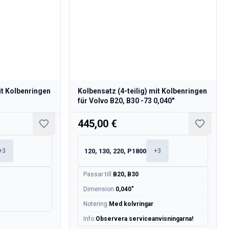
it Kolbenringen
Kolbensatz (4-teilig) mit Kolbenringen
für Volvo B20, B30 -73 0,040"
445,00 €
120, 130, 220, P1800
+
3
+
3
Passar till
:
B20, B30
Dimension
:
0,040"
Notering
:
Med kolvringar
Info
:
Observera serviceanvisningarna!