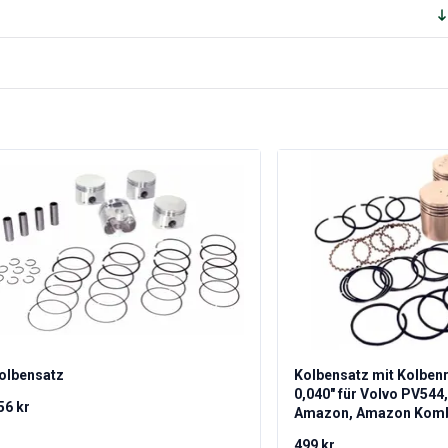
olbensatz
Kolbensatz mit Kolben
0,040" für Volvo PV544,
56 kr
Amazon, Amazon Kom
499 kr