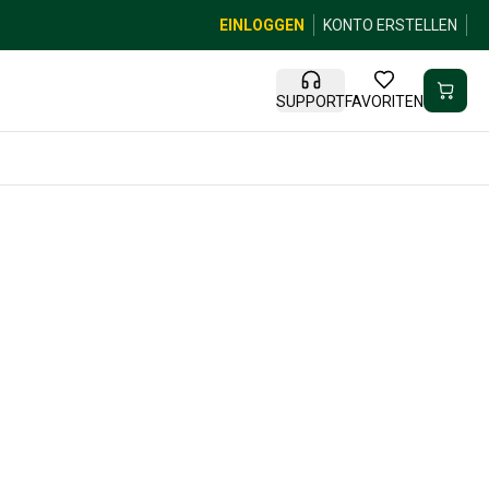
EINLOGGEN
KONTO ERSTELLEN
SUPPORT
FAVORITEN