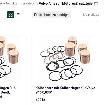
Volvo Amazon MotorenErsatzteile
Alle Produkte in der Kategorie:
(
370
)
Preis - hoch zu niedrig
370
produkte
ringen B16
Kolbensatz mit Kolbenringen für Volvo
 Duett,
B16 0,030"
bi
499 kr