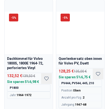
-
5
%
-
5
%
Dachhimmel für Volvo
Querlenkersatz oben innen
1800S, 1800E 1964-72,
für Volvo PV, Duett
perforiertes Vinyl
128,25 €
135,00 €
132,52 €
139,50 €
Sie sparen
5%
6,75 €
Sie sparen
5%
6,98 €
PV444, PV544, 445, 210
P1800
Position
:
Oben
Jahr
:
1964-1972
Anzahl pro Fzg.
:
2
Jahrgang
:
1947-68