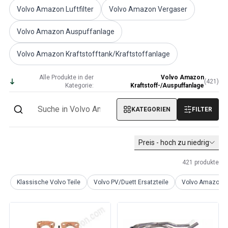
Volvo PV/Duett Sonstiges
Volvo Amazon Luftfilter
Volvo Amazon Vergaser
Volvo PV/Duett Motor Drosselklappengestänge
Volvo Amazon Auspuffanlage
Volvo PV/Duett-Heizung/Frischluft
Volvo PV/Duett Räder/Nabenkappen
Volvo Amazon Kraftstofftank/Kraftstoffanlage
Volvo Amazon Ersatzteile
Volvo Amazon KarosserieErsatzteile
Alle Produkte in der
Volvo Amazon
Volvo Amazon Bremssystem
(
421
)
Kategorie:
Kraftstoff-/Auspuffanlage
Volvo Amazon Kühlsystem
Volvo Amazon Elektrische Geräte
KATEGORIEN
FILTER
Volvo Amazon MotorenErsatzteile
Volvo Amazon Motor Drosselklappengestänge
Volvo Amazon Kraftstoff-/Auspuffanlage
Preis - hoch zu niedrig
Volvo Amazon Vorderradaufhängung
421
produkte
Volvo Amazon Innenraum Ersatzteile
Volvo Amazon Heizgerät/Frischluft
Klassische Volvo Teile
Volvo PV/Duett Ersatzteile
Volvo Amazon Er
Volvo Amazon Getriebe/Hinterradaufhängung
Volvo Amazon Verschiedene Ersatzteile
Volvo Amazon Räder/Nabenkappen