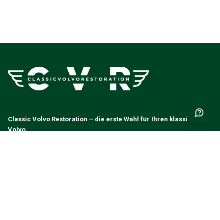
Classic Volvo Restoration – die erste Wahl für Ihren klassischen
Volvo
Classic Volvo Restoration
c/o LEX Automotive AB
Mastunga 102
523 98 Hökerum
Sverige
Org.nr: 556578-1357