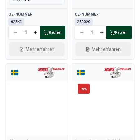
Motor
:
B18
Verfügbar
Verfügbar
OE-NUMMER
OE-NUMMER
025K1
260020
Kaufen
Kaufen
Mehr erfahren
Mehr erfahren
-
5
%