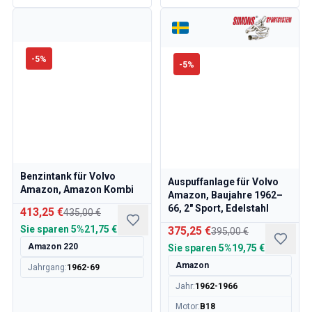
Volvo 140/164 Motor Drosselklappengestänge
Volvo 140/164 MotorenErsatzteile
Volvo 140/164 Vorderradaufhängung
Volvo 140/164 Kraftstoff-/Auspuffanlage
-
5
%
-
5
%
Volvo 140/164 Heizung/Frischluft
Volvo 140/164 InnenausstattungsErsatzteile
Volvo 140/164 Getriebe/Hinterradaufhängung
Volvo 140/164 Sonstiges
Volvo 140/164 Räder/Nabenkappen
Volvo 240/260 Ersatzteile
Volvo 240/260 Bremsanlage
Benzintank für Volvo
Auspuffanlage für Volvo
Volvo 240/260 Kraftstoff-/Auspuffanlage
Amazon, Amazon Kombi
Amazon, Baujahre 1962–
Volvo 240/260 Elektrische Ausrüstung
66, 2" Sport, Edelstahl
413,25 €
435,00 €
Volvo 240/260 Vorderradaufhängung
Sie sparen
5%
21,75 €
375,25 €
395,00 €
Volvo 240/260 InnenraumErsatzteile
Amazon 220
Sie sparen
5%
19,75 €
Volvo 240/260 Räder
Amazon
Jahrgang
:
1962-69
Volvo 240/260 MotorenErsatzteile
Jahr
:
1962-1966
Volvo 240/260 KarosserieErsatzteile
Volvo 240/260 Heizung/Frischluft
Motor
:
B18