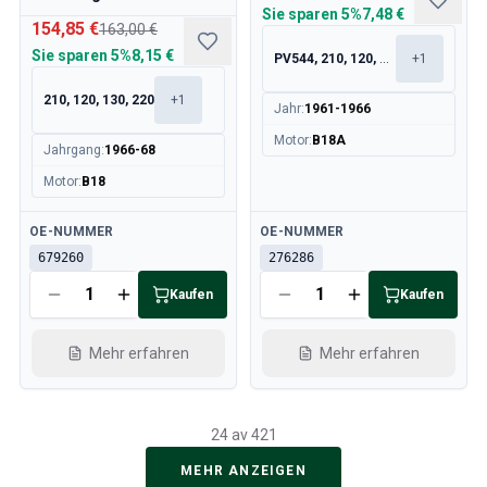
Sie sparen
5%
7,48 €
154,85 €
163,00 €
Sie sparen
5%
8,15 €
PV544, 210, 120, 130
+
1
210, 120, 130, 220
+
1
Jahr
:
1961-1966
Motor
:
B18A
Jahrgang
:
1966-68
Motor
:
B18
Verfügbar
Verfügbar
OE-NUMMER
OE-NUMMER
679260
276286
Kaufen
Kaufen
Mehr erfahren
Mehr erfahren
24 av 421
MEHR ANZEIGEN