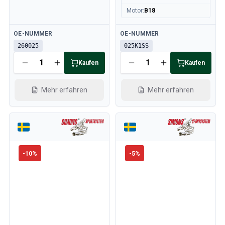
Volvo 240/260 Motor Drosselklappengestänge
Motor
:
B18
Volvo 240/260 Kühlsystem
Volvo 240/260 Getriebe/Hinterradaufhängung
Verfügbar
Verfügbar
OE-NUMMER
OE-NUMMER
Volvo 240/260 Sonstiges
260025
025K1SS
Volvo 740/760/780 Ersatzteile
Kaufen
Kaufen
Volvo 740/760/780 Bremsanlage
Volvo 700 Kraftstoff-/Auspuffanlage
Mehr erfahren
Mehr erfahren
Volvo 740/760/780 Getriebe/Hinterradaufhängung
Volvo 700 Kühlsystem
Volvo 740/760/780 Sonstiges
Volvo 740/760/780 Elektrische Ausrüstung
Volvo 740/760/780 Motor Drosselklappengestänge
Volvo 700 Heizungsanlage/Frischlufteinheit
-
10
%
-
5
%
Volvo 700 Räder/Nabenabdeckungen
Volvo 700 MotorErsatzteile
Volvo 740/760/780 KarosserieErsatzteile
Volvo 740/760/780 InnenraumErsatzteile
Volvo 740/760/780 Vorderradaufhängung