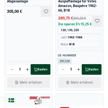
Abgasanlage
Auspuffanlage für Volvo
Amazon, Baujahre 1962-
66, B18
305,00 €
289,75 €
305,00 €
Sie sparen
5%
15,25 €
120, 130, 220
Jahr
:
1962-1966
Motor
:
B18
Verfügbar
OE-NUMMER
291120
Verfügbar
Kaufen
Kaufen
Mehr erfahren
Mehr erfahren