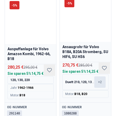
-
5
%
-
5
%
Ansaugrohr für Volvo
Auspuffanlage für Volvo
B18A, B20A Stromberg, SU
Amazon Kombi, 1962-66,
HIF6, SU HS6
B18
270,75 €
285,00 €
280,25 €
295,00 €
Sie sparen
5%
14,25 €
Sie sparen
5%
14,75 €
120, 130, 220
Duett 210, 120, 130, 220
+
2
Jahr
:
1962-1966
Motor
:
B18, B20
Motor
:
B18
Verfügbar
Verfügbar
OE-NUMMER
OE-NUMMER
291140
1080288