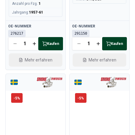
Anzahl pro Fzg.
:
1
Jahrgang
:
1957-61
Verfügbar
Verfügbar
OE-NUMMER
OE-NUMMER
276217
291150
Kaufen
Kaufen
Mehr erfahren
Mehr erfahren
-
5
%
-
5
%