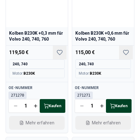
Kolben B230K +0,3 mm für
Kolben B230K +0,6 mm für
Volvo 240, 740, 760
Volvo 240, 740, 760
119,50 €
115,00 €
240, 740
240, 740
Motor
:
B230K
Motor
:
B230K
Verfügbar
Verfügbar
OE-NUMMER
OE-NUMMER
271270
271271
Kaufen
Kaufen
Mehr erfahren
Mehr erfahren