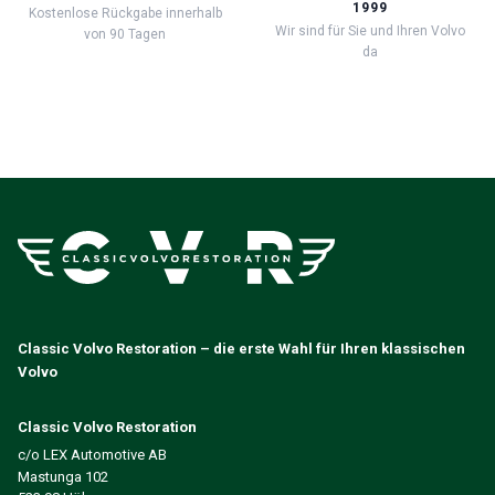
1999
Kostenlose Rückgabe innerhalb
Wir sind für Sie und Ihren Volvo
von 90 Tagen
da
Classic Volvo Restoration – die erste Wahl für Ihren klassischen
Volvo
Classic Volvo Restoration
c/o LEX Automotive AB
Mastunga 102