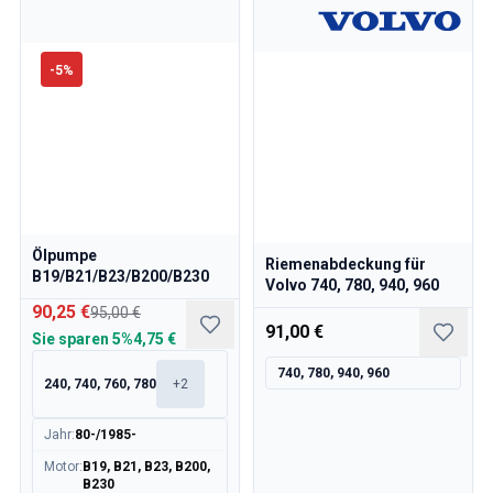
-
5
%
Ölpumpe
Riemenabdeckung für
B19/B21/B23/B200/B230
Volvo 740, 780, 940, 960
90,25 €
95,00 €
91,00 €
Sie sparen
5%
4,75 €
740, 780, 940, 960
240, 740, 760, 780
+
2
Jahr
:
80-/1985-
Motor
:
B19, B21, B23, B200,
B230