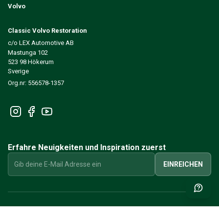
Volvo
Classic Volvo Restoration
c/o LEX Automotive AB
Mastunga 102
523 98 Hökerum
Sverige
Org.nr: 556578-1357
Erfahre Neuigkeiten und Inspiration zuerst
EINREICHEN
INFORMATIONEN