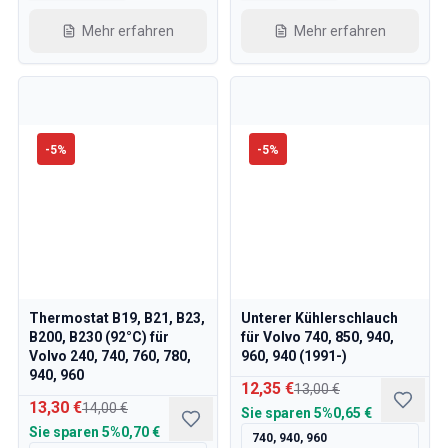
Mehr erfahren
Mehr erfahren
-
5
%
-
5
%
Thermostat B19, B21, B23,
Unterer Kühlerschlauch
B200, B230 (92°C) für
für Volvo 740, 850, 940,
Volvo 240, 740, 760, 780,
960, 940 (1991-)
940, 960
12,35 €
13,00 €
13,30 €
14,00 €
Sie sparen
5%
0,65 €
Sie sparen
5%
0,70 €
740, 940, 960