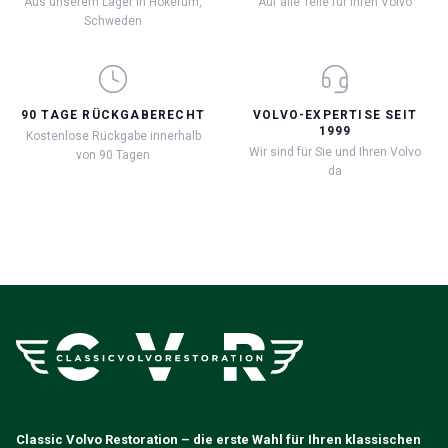
Aus unserem Lager in Hökerum,
Auf alle Teile für Ihren Volvo
Schweden
90 TAGE RÜCKGABERECHT
VOLVO-EXPERTISE SEIT
1999
Kostenlose Rückgabe innerhalb
Wir sind für Sie und Ihren Volvo
von 90 Tagen
da
Classic Volvo Restoration – die erste Wahl für Ihren klassischen