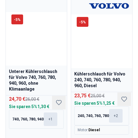
-
5
%
-
5
%
Unterer Kühlerschlauch
Kühlerschlauch für Volvo
für Volvo 740, 760, 780,
240, 740, 760, 780, 940,
940, 960, ohne
960, Diesel
Klimaanlage
23,75 €
25,00 €
24,70 €
26,00 €
Sie sparen
5%
1,25 €
Sie sparen
5%
1,30 €
240, 740, 760, 780
+
2
740, 760, 780, 940
+
1
Motor
:
Diesel