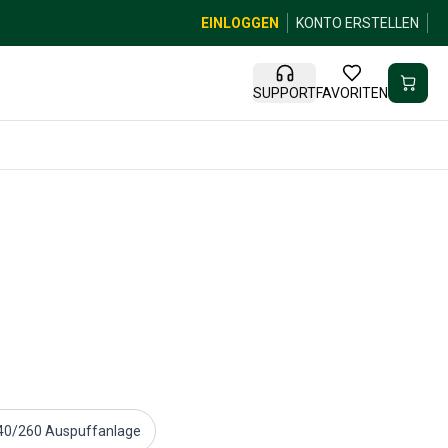
EINLOGGEN
KONTO ERSTELLEN
SUPPORT
FAVORITEN
40/260 Auspuffanlage