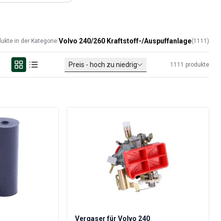
Volvo 240/260 Kraftstoff-/Auspuffanlage
dukte in der Kategorie:
(
1111
)
Preis - hoch zu niedrig
1111
produkte
Vergaser für Volvo 240