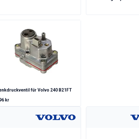
enkdruckventil für Volvo 240 B21FT
96 kr