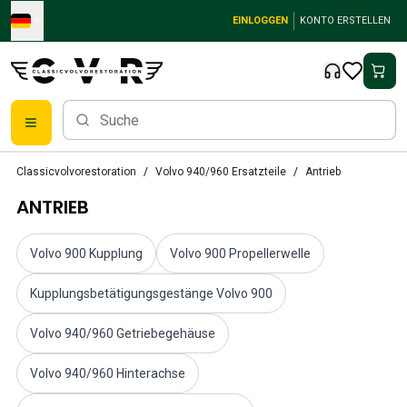
Skip to main content
EINLOGGEN
KONTO ERSTELLEN
Klassische Volvo Teile
Classicvolvorestoration
Volvo 940/960 Ersatzteile
Antrieb
Bremsen
ANTRIEB
Volvo PV/Duett Ersatzteile
Volvo PV/Duett-Bremsanlage
Volvo PV/Duett Kraftstoff-/Auspuffanlage
Volvo 900 Kupplung
Volvo 900 Propellerwelle
Volvo PV/Duett Elektrische Ausrüstung
Volvo PV/Duett Vorderradaufhängung
Kupplungsbetätigungsgestänge Volvo 900
Volvo PV/Duett InnenausstattungsErsatzteile
Volvo 940/960 Getriebegehäuse
PV/Duett Karosserie
Volvo PV/Duett Getriebe/Hinterradaufhängung
Volvo 940/960 Hinterachse
Volvo PV/Duett Kühlsystem
Volvo PV/Duett-MotorenErsatzteile