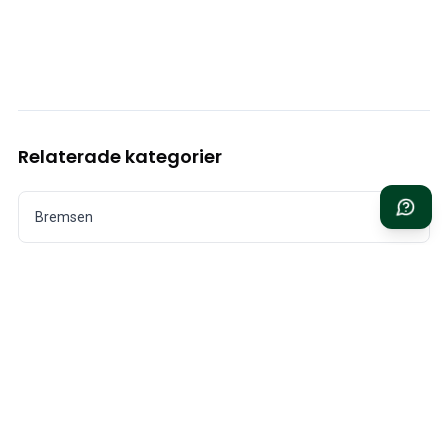
Relaterade kategorier
Bremsen
Elektrik
Motor
Kraftstoff & Abgas