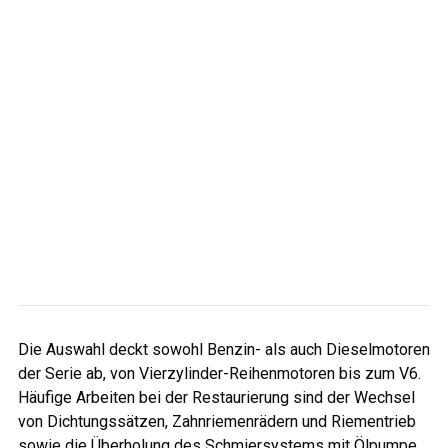
Die Auswahl deckt sowohl Benzin- als auch Dieselmotoren
der Serie ab, von Vierzylinder-Reihenmotoren bis zum V6.
Häufige Arbeiten bei der Restaurierung sind der Wechsel
von Dichtungssätzen, Zahnriemenrädern und Riementrieb
sowie die Überholung des Schmiersystems mit Ölpumpe