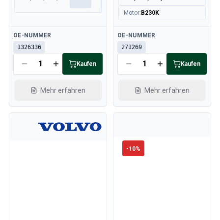
Motor
:
B230K
Verfügbar
Verfügbar
OE-NUMMER
OE-NUMMER
1326336
271269
Kaufen
Kaufen
Mehr erfahren
Mehr erfahren
-
10
%