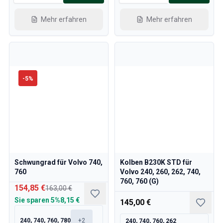
Mehr erfahren
Mehr erfahren
-
5
%
Schwungrad für Volvo 740,
Kolben B230K STD für
760
Volvo 240, 260, 262, 740,
760, 760 (G)
154,85 €
163,00 €
Sie sparen
5%
8,15 €
145,00 €
240, 740, 760, 780
+
2
240, 740, 760, 262