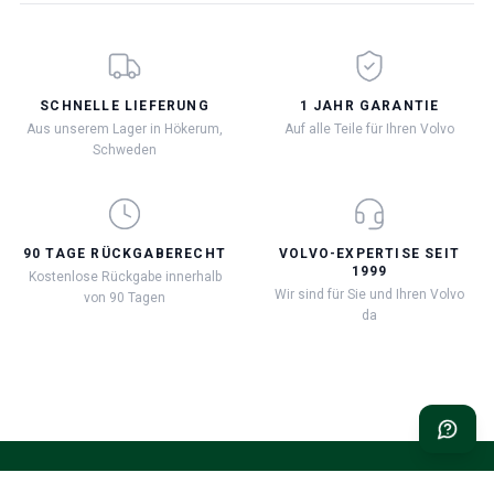
SCHNELLE LIEFERUNG
1 JAHR GARANTIE
Aus unserem Lager in Hökerum,
Auf alle Teile für Ihren Volvo
Schweden
90 TAGE RÜCKGABERECHT
VOLVO-EXPERTISE SEIT
1999
Kostenlose Rückgabe innerhalb
Wir sind für Sie und Ihren Volvo
von 90 Tagen
da