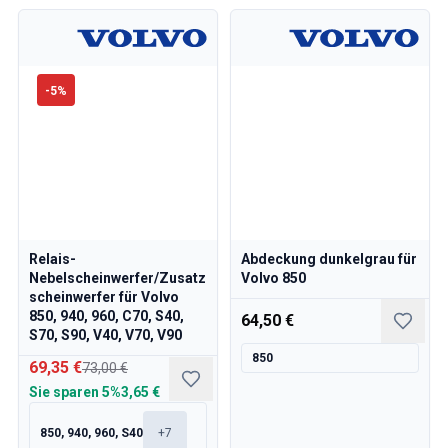
-
5
%
Relais-
Abdeckung dunkelgrau für
Nebelscheinwerfer/Zusatz
Volvo 850
scheinwerfer für Volvo
850, 940, 960, C70, S40,
64,50 €
S70, S90, V40, V70, V90
850
69,35 €
73,00 €
Sie sparen
5%
3,65 €
850, 940, 960, S40
+
7