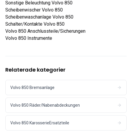
Sonstige Beleuchtung Volvo 850
Scheibenwischer Volvo 850
Scheibenwaschanlage Volvo 850
Schalter/Kontakte Volvo 850
Volvo 850 Anschlussteile/Sicherungen
Volvo 850 Instrumente
Relaterade kategorier
Volvo 850 Bremsanlage
Volvo 850 Räder/Nabenabdeckungen
Volvo 850 KarosserieErsatzteile