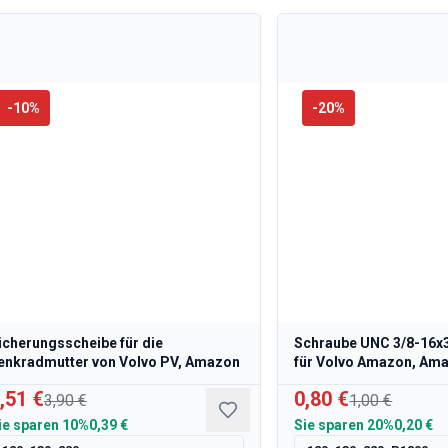
-
10
%
-
20
%
icherungsscheibe für die
Schraube UNC 3/8-16x3
enkradmutter von Volvo PV, Amazon
für Volvo Amazon, Am
,51 €
0,80 €
3,90 €
1,00 €
ie sparen
10%
0,39 €
Sie sparen
20%
0,20 €