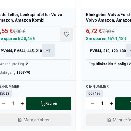
ederteller, Lenkspindel für Volvo
Blinkgeber Volvo/Ford 
mazon, Amazon Kombi
Volvo Amazon, Amazo
,55 €
6,72 €
9,00 €
7,90 €
ie sparen
5%
0,45 €
Sie sparen
15%
1,18 €
PV444, PV544, 445, 210
PV544, 210, 120, 130
+
9
Anzahl pro Fzg.
:
2
Typ
:
Blinkrelais 2-polig 1
Jahrgang
:
1953-70
rfügbar
Verfügbar
E-NUMMER
OE-NUMMER
85613
667407
Kaufen
Mehr erfahren
Mehr erf