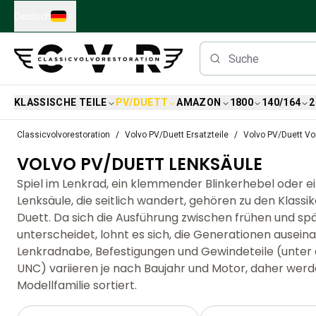
Skip to main content
Deutsch
KLASSISCHE TEILE
PV/DUETT
AMAZON
1800
140/164
2
Klassische Volvo Teile
Classicvolvorestoration
Volvo PV/Duett Ersatzteile
Volvo PV/Duett V
Bremsen
VOLVO PV/DUETT LENKSÄULE
Volvo PV/Duett Ersatzteile
Volvo PV/Duett-Bremsanlage
Spiel im Lenkrad, ein klemmender Blinkerhebel oder e
Volvo PV/Duett Kraftstoff-/Auspuffanlage
Lenksäule, die seitlich wandert, gehören zu den Klassi
Volvo PV/Duett Elektrische Ausrüstung
Duett. Da sich die Ausführung zwischen frühen und s
Volvo PV/Duett Vorderradaufhängung
unterscheidet, lohnt es sich, die Generationen ausein
Volvo PV/Duett InnenausstattungsErsatzteile
Lenkradnabe, Befestigungen und Gewindeteile (unter
PV/Duett Karosserie
UNC) variieren je nach Baujahr und Motor, daher werd
Volvo PV/Duett Getriebe/Hinterradaufhängung
Modellfamilie sortiert.
Volvo PV/Duett Kühlsystem
Volvo PV/Duett-MotorenErsatzteile