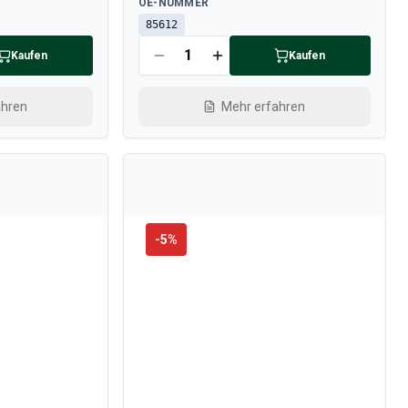
Verfügbar
OE-NUMMER
85612
Kaufen
Kaufen
ahren
Mehr erfahren
-
5
%