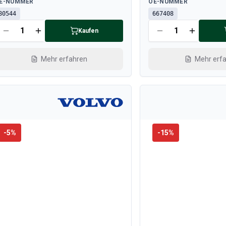
rfügbar
Verfügbar
E-NUMMER
OE-NUMMER
80544
667408
Kaufen
Mehr erfahren
Mehr erf
-
5
%
-
15
%