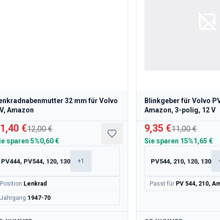
enkradnabenmutter 32 mm für Volvo
Blinkgeber für Volvo P
V, Amazon
Amazon, 3-polig, 12 V
1,40 €
9,35 €
12,00 €
11,00 €
ie sparen
5%
0,60 €
Sie sparen
15%
1,65 €
PV444, PV544, 120, 130
PV544, 210, 120, 130
+
1
Position
:
Lenkrad
Passt für
:
PV 544, 210, A
Jahrgang
:
1947-70