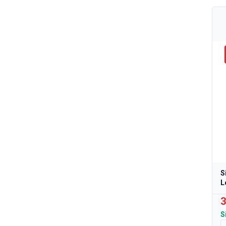
Kühlsystem
Antrieb
Gasgestänge
Fahrwerk & Lenkung
Heizung & Klima
Zubehör & Sonstiges
Karosserie
Innenausstattung
Aktion
Aktion des Monats
S
L
3
S