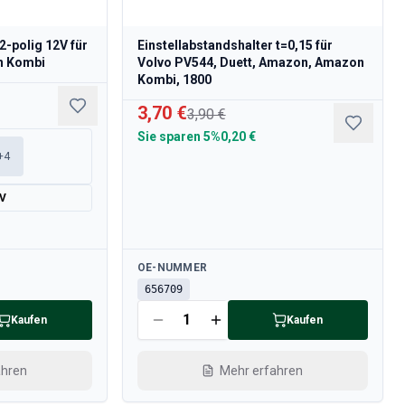
2-polig 12V für
Einstellabstandshalter t=0,15 für
n Kombi
Volvo PV544, Duett, Amazon, Amazon
Kombi, 1800
3,70 €
3,90 €
Sie sparen
5%
0,20 €
+
4
2V
Verfügbar
OE-NUMMER
656709
Kaufen
Kaufen
ahren
Mehr erfahren