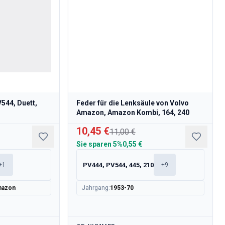
V544, Duett,
Feder für die Lenksäule von Volvo
Amazon, Amazon Kombi, 164, 240
10,45 €
11,00 €
Sie sparen
5%
0,55 €
PV444, PV544, 445, 210
+
1
+
9
mazon
Jahrgang
:
1953-70