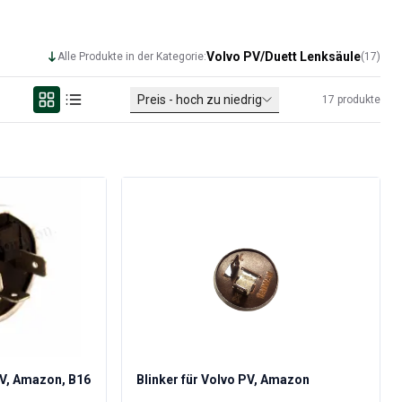
Volvo PV/Duett Lenksäule
Alle Produkte in der Kategorie:
(
17
)
Preis - hoch zu niedrig
17
produkte
PV, Amazon, B16
Blinker für Volvo PV, Amazon