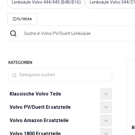
Lenksäule Volvo 444/445 (B4B/B16)
Lenksäule Volvo 544/2
Volvo PV/Duett Sonstiges
Volvo PV/Duett Motor Drosselklappengestänge
FILTRERA
Volvo PV/Duett-Heizung/Frischluft
Volvo PV/Duett Räder/Nabenkappen
Volvo Amazon Ersatzteile
Volvo Amazon KarosserieErsatzteile
Volvo Amazon Bremssystem
Volvo Amazon Kühlsystem
KATEGORIEN
Volvo Amazon Elektrische Geräte
Volvo Amazon MotorenErsatzteile
Volvo Amazon Motor Drosselklappengestänge
Volvo Amazon Kraftstoff-/Auspuffanlage
Volvo Amazon Vorderradaufhängung
Klassische Volvo Teile
Volvo Amazon Innenraum Ersatzteile
Volvo Amazon Heizgerät/Frischluft
Volvo PV/Duett Ersatzteile
Volvo Amazon Getriebe/Hinterradaufhängung
Volvo Amazon Ersatzteile
Volvo Amazon Verschiedene Ersatzteile
B
Volvo Amazon Räder/Nabenkappen
Volvo 1800 Ersatzteile