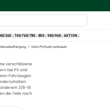
40/260
740/760/780
850
940/960
AKTION
orderradaufhängung
Volvo PV/Duett Lenksäule
ine verschlissene
kern bei PV und
päten Fahrzeugen
anderzuhalten.
 anderem 3/8-16
en die Teile nach