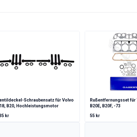
entildeckel-Schraubensatz für Volvo
Rußentfernungsset für 
18, B20, Hochleistungsmotor
B20E, B20F, -73
35 kr
55 kr