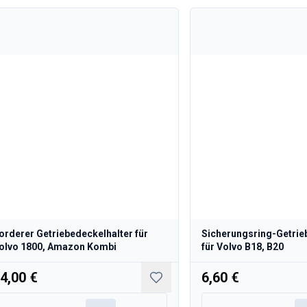
orderer Getriebedeckelhalter für
Sicherungsring-Getrie
olvo 1800, Amazon Kombi
für Volvo B18, B20
4,00 €
6,60 €