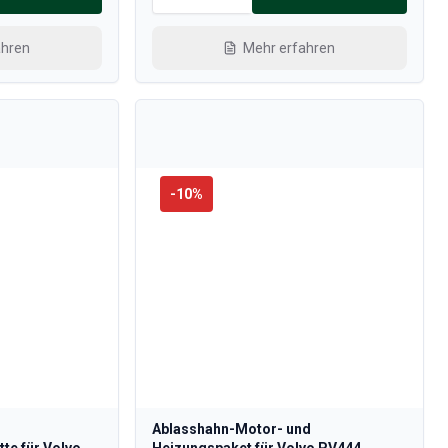
ahren
Mehr erfahren
-
10
%
Ablasshahn-Motor- und