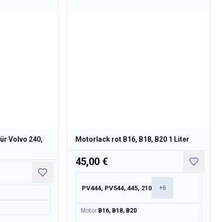
ür Volvo 240,
Motorlack rot B16, B18, B20 1 Liter
45,00 €
PV444, PV544, 445, 210
+
6
Motor
:
B16, B18, B20