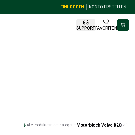
EINLOGGEN
KONTO ERSTELLEN
SUPPORT
FAVORITEN
Motorblock Volvo B20
Alle Produkte in der Kategorie:
(
29
)