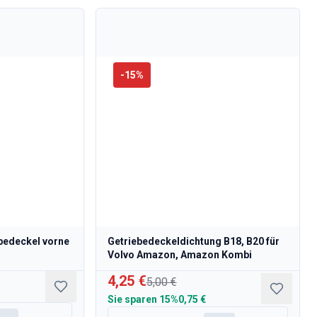
-
15
%
bedeckel vorne
Getriebedeckeldichtung B18, B20 für
Volvo Amazon, Amazon Kombi
4,25 €
5,00 €
Sie sparen
15%
0,75 €