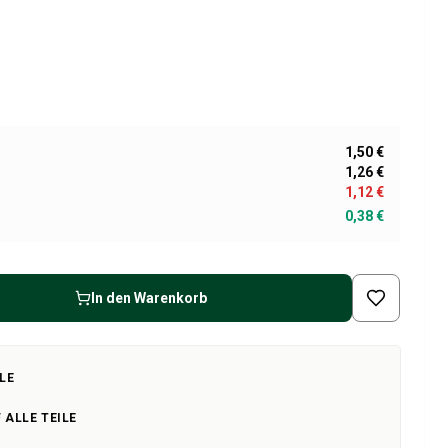
1,50 €
1,26 €
1,12 €
0,38 €
In den Warenkorb
LE
 ALLE TEILE