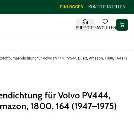
EINLOGGEN
KONTO ERSTELLEN
SUPPORT
FAVORITEN
ftstoffpumpendichtung für Volvo PV444, PV544, Duett, Amazon, 1800, 164 (1947
endichtung für Volvo PV444,
mazon, 1800, 164 (1947–1975)