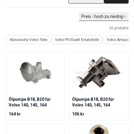
Volvo PV/Duett Sonstiges
Volvo PV/Duett Motor Drosselklappengestänge
Preis - hoch zu niedrig
Volvo PV/Duett-Heizung/Frischluft
Volvo PV/Duett Räder/Nabenkappen
20
produkte
Volvo Amazon Ersatzteile
Klassische Volvo Teile
Volvo PV/Duett Ersatzteile
Volvo Amazon Er
Volvo Amazon KarosserieErsatzteile
Volvo Amazon Bremssystem
Volvo Amazon Kühlsystem
Volvo Amazon Elektrische Geräte
Volvo Amazon MotorenErsatzteile
Volvo Amazon Motor Drosselklappengestänge
Volvo Amazon Kraftstoff-/Auspuffanlage
Volvo Amazon Vorderradaufhängung
Volvo Amazon Innenraum Ersatzteile
Ölpumpe B18, B20 für
Ölpumpe B18, B20 für
Volvo 140, 145, 164
Volvo 140, 145, 164
Volvo Amazon Heizgerät/Frischluft
Volvo Amazon Getriebe/Hinterradaufhängung
164 kr
106 kr
Volvo Amazon Verschiedene Ersatzteile
Volvo Amazon Räder/Nabenkappen