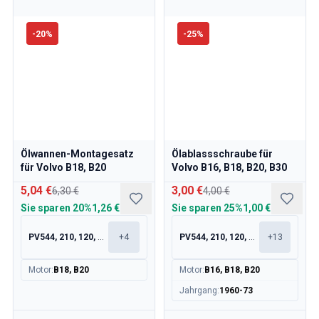
-
20
%
-
25
%
Ölwannen-Montagesatz
Ölablassschraube für
für Volvo B18, B20
Volvo B16, B18, B20, B30
5,04 €
3,00 €
6,30 €
4,00 €
Sie sparen
20%
1,26 €
Sie sparen
25%
1,00 €
PV544, 210, 120, 130
+
4
PV544, 210, 120, 130
+
13
Motor
:
B18, B20
Motor
:
B16, B18, B20
Jahrgang
:
1960-73