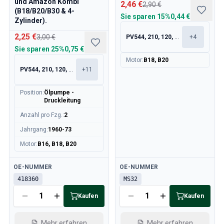
und Amazon Kombi
2,46 €
2,90 €
(B18/B20/B30 & 4-
Sie sparen
15%
0,44 €
Zylinder).
2,25 €
3,00 €
PV544, 210, 120, 130
+
4
Sie sparen
25%
0,75 €
Motor
:
B18, B20
PV544, 210, 120, 130
+
11
Position
:
Ölpumpe -
Druckleitung
Anzahl pro Fzg.
:
2
Jahrgang
:
1960-73
Motor
:
B16, B18, B20
Verfügbar
Verfügbar
OE-NUMMER
OE-NUMMER
418360
MS32
Kaufen
Kaufen
Mehr erfahren
Mehr erfahren