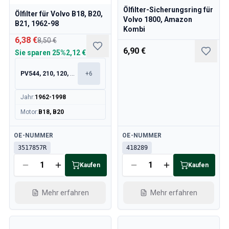
Kühlsystem
Ölfilter-Sicherungsring für
Ölfilter für Volvo B18, B20,
Antrieb
Volvo 1800, Amazon
B21, 1962-98
Gasgestänge
Kombi
6,38 €
8,50 €
Fahrwerk & Lenkung
6,90 €
Sie sparen
25%
2,12 €
Heizung & Klima
Zubehör & Sonstiges
PV544, 210, 120, 130
+
6
Karosserie
Innenausstattung
Jahr
:
1962-1998
Aktion
Motor
:
B18, B20
Aktion des Monats
Verfügbar
Verfügbar
OE-NUMMER
OE-NUMMER
3517857R
418289
Kaufen
Kaufen
Mehr erfahren
Mehr erfahren