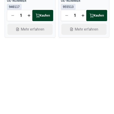
Verfügbar
Verfügbar
OE-NUMMER
OE-NUMMER
940117
955513
Kaufen
Kaufen
Mehr erfahren
Mehr erfahren