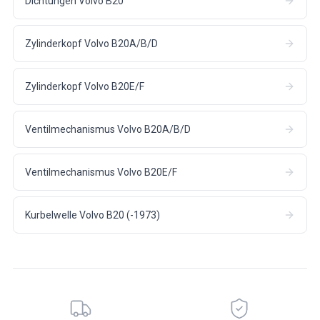
Dichtungen Volvo B20
Zylinderkopf Volvo B20A/B/D
Zylinderkopf Volvo B20E/F
Ventilmechanismus Volvo B20A/B/D
Ventilmechanismus Volvo B20E/F
Kurbelwelle Volvo B20 (-1973)