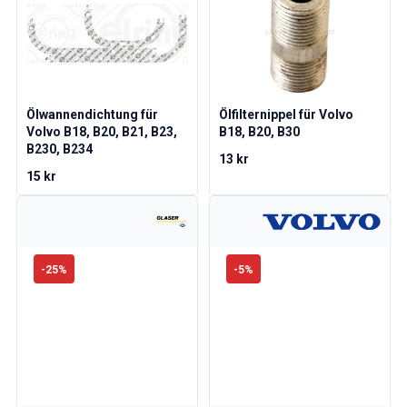
Volvo 1800 Ersatzteile
Volvo 1800 Bremsanlage
Volvo 1800 Kraftstoff-/Auspuffanlage
Volvo 1800 KarosserieErsatzteile
Volvo 1800 Kühlsystem
Volvo 1800 Motor Drosselklappengestänge
Ölwannendichtung für
Ölfilternippel für Volvo
Volvo 1800 MotorErsatzteile
Volvo B18, B20, B21, B23,
B18, B20, B30
B230, B234
Volvo 1800 Elektrische Ausrüstung
13 kr
Volvo 1800 Vorderradaufhängung
15 kr
Volvo 1800 Getriebe/Hinterradaufhängung
Volvo 1800 InnenausstattungsErsatzteile
Volvo 1800 Heizungsanlage/Frischluft (1961-73)
Volvo 1800 Räder/Nabenkappen
-
25
%
-
5
%
Volvo 1800 Sonstiges
Volvo 140/164 Ersatzteile
Volvo 140/164 KarosserieErsatzteile
Volvo 140/164 Bremssystem
Volvo 140/164 Kühlsystem
Volvo 140/164 Elektrische Ausrüstung