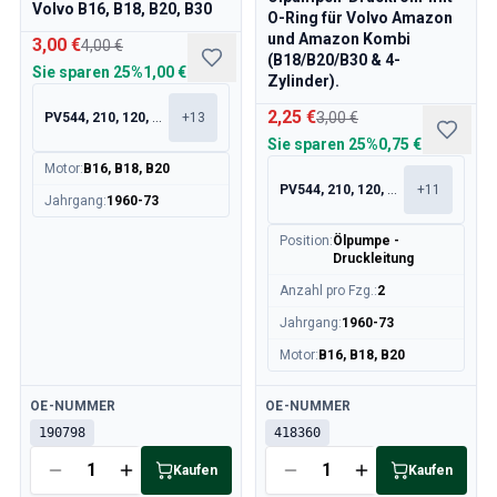
Volvo B16, B18, B20, B30
O-Ring für Volvo Amazon
und Amazon Kombi
3,00 €
4,00 €
(B18/B20/B30 & 4-
Sie sparen
25%
1,00 €
Zylinder).
2,25 €
3,00 €
PV544, 210, 120, 130
+
13
Sie sparen
25%
0,75 €
Motor
:
B16, B18, B20
PV544, 210, 120, 130
+
11
Jahrgang
:
1960-73
Position
:
Ölpumpe -
Druckleitung
Anzahl pro Fzg.
:
2
Jahrgang
:
1960-73
Motor
:
B16, B18, B20
Verfügbar
Verfügbar
OE-NUMMER
OE-NUMMER
190798
418360
Kaufen
Kaufen