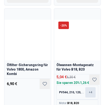
-
20
%
Ölfilter-Sicherungsring für
Ölwannen-Montagesatz
Volvo 1800, Amazon
für Volvo B18, B20
Kombi
5,04 €
6,30 €
Sie sparen
20%
1,26 €
6,90 €
PV544, 210, 120, 130
+
4
Motor
:
B18, B20