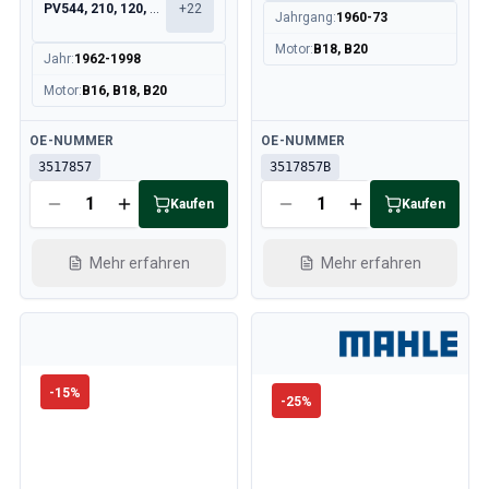
Volvo 850 Ersatzteile
PV544, 210, 120, 130
+
22
Jahrgang
:
1960-73
Volvo 850 Bremsanlage
Motor
:
B18, B20
Volvo 850 Räder/Nabenabdeckungen
Jahr
:
1962-1998
Volvo 850 KarosserieErsatzteile
Motor
:
B16, B18, B20
Volvo 850 Kraftstoff-/Auspuffanlage
Volvo 850 InnenraumErsatzteile
Verfügbar
Verfügbar
OE-NUMMER
OE-NUMMER
Volvo 850 Getriebe
3517857
3517857B
Volvo 850 Kühlsystem
Kaufen
Kaufen
Volvo 850 MotorenErsatzteile
Volvo 850 Elektrische Ausrüstung
Volvo 850 Heizungsanlage
Mehr erfahren
Mehr erfahren
Volvo 850 Lenkung/Federung
Volvo 850 Verschiedene Ersatzteile
Volvo 940/960 Ersatzteile
Bremsen
Elektrik
-
15
%
-
25
%
Motor
Kraftstoff & Abgas
Felgen & Reifen