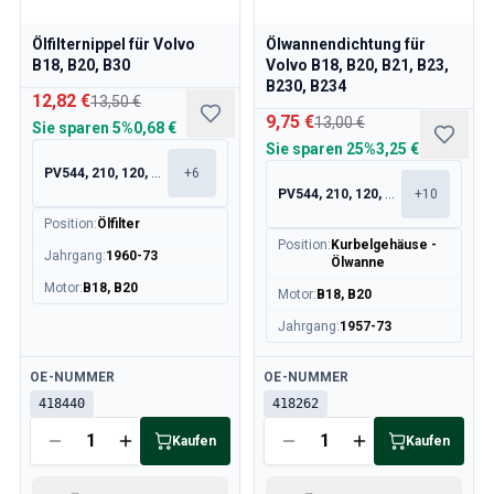
Volvo 140/164 Motor Drosselklappengestänge
Volvo 140/164 MotorenErsatzteile
Ölfilternippel für Volvo
Ölwannendichtung für
Volvo 140/164 Vorderradaufhängung
B18, B20, B30
Volvo B18, B20, B21, B23,
B230, B234
Volvo 140/164 Kraftstoff-/Auspuffanlage
12,82 €
13,50 €
Volvo 140/164 Heizung/Frischluft
9,75 €
13,00 €
Sie sparen
5%
0,68 €
Volvo 140/164 InnenausstattungsErsatzteile
Sie sparen
25%
3,25 €
Volvo 140/164 Getriebe/Hinterradaufhängung
PV544, 210, 120, 130
+
6
Volvo 140/164 Sonstiges
PV544, 210, 120, 130
+
10
Volvo 140/164 Räder/Nabenkappen
Position
:
Ölfilter
Position
:
Kurbelgehäuse -
Volvo 240/260 Ersatzteile
Jahrgang
:
1960-73
Ölwanne
Volvo 240/260 Bremsanlage
Motor
:
B18, B20
Motor
:
B18, B20
Volvo 240/260 Kraftstoff-/Auspuffanlage
Volvo 240/260 Elektrische Ausrüstung
Jahrgang
:
1957-73
Volvo 240/260 Vorderradaufhängung
Verfügbar
Verfügbar
OE-NUMMER
OE-NUMMER
Volvo 240/260 InnenraumErsatzteile
418440
418262
Volvo 240/260 Räder
Volvo 240/260 MotorenErsatzteile
Kaufen
Kaufen
Volvo 240/260 KarosserieErsatzteile
Volvo 240/260 Heizung/Frischluft