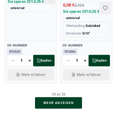
Sie sparen
25%
0,05 €
0,08 €
0,10 €
universal
Sie sparen
20%
0,02 €
universal
Ytbehandling
:
Gulzinkad
Dimension
:
5/16“
Verfügbar
Verfügbar
OE-NUMMER
OE-NUMMER
955920
955894
Kaufen
Kaufen
Mehr erfahren
Mehr erfahren
24 av 26
MEHR ANZEIGEN