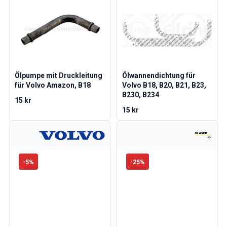
Volvo 1800 Ersatzteile
Volvo 1800 Bremsanlage
Volvo 1800 Kraftstoff-/Auspuffanlage
Volvo 1800 KarosserieErsatzteile
Volvo 1800 Kühlsystem
Volvo 1800 Motor Drosselklappengestänge
Volvo 1800 MotorErsatzteile
Ölpumpe mit Druckleitung
Ölwannendichtung für
Volvo 1800 Elektrische Ausrüstung
für Volvo Amazon, B18
Volvo B18, B20, B21, B23,
B230, B234
Volvo 1800 Vorderradaufhängung
15 kr
Volvo 1800 Getriebe/Hinterradaufhängung
15 kr
Volvo 1800 InnenausstattungsErsatzteile
Volvo 1800 Heizungsanlage/Frischluft (1961-73)
Volvo 1800 Räder/Nabenkappen
Volvo 1800 Sonstiges
-
5
%
-
25
%
Volvo 140/164 Ersatzteile
Volvo 140/164 KarosserieErsatzteile
Volvo 140/164 Bremssystem
Volvo 140/164 Kühlsystem
Volvo 140/164 Elektrische Ausrüstung