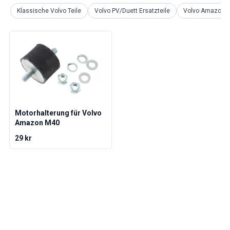
Volvo PV/Duett Sonstiges
Klassische Volvo Teile
Volvo PV/Duett Ersatzteile
Volvo Amazon Er
Volvo PV/Duett Motor Drosselklappengestänge
Volvo PV/Duett-Heizung/Frischluft
Volvo PV/Duett Räder/Nabenkappen
Volvo Amazon Ersatzteile
Volvo Amazon KarosserieErsatzteile
Volvo Amazon Bremssystem
Volvo Amazon Kühlsystem
Volvo Amazon Elektrische Geräte
Motorhalterung für Volvo
Volvo Amazon MotorenErsatzteile
Amazon M40
Volvo Amazon Motor Drosselklappengestänge
29 kr
Volvo Amazon Kraftstoff-/Auspuffanlage
Volvo Amazon Vorderradaufhängung
Volvo Amazon Innenraum Ersatzteile
Volvo Amazon Heizgerät/Frischluft
Volvo Amazon Getriebe/Hinterradaufhängung
Volvo Amazon Verschiedene Ersatzteile
Volvo Amazon Räder/Nabenkappen