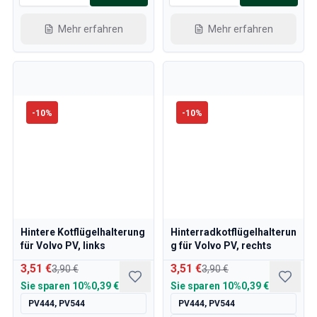
Mehr erfahren
Mehr erfahren
-
10
%
-
10
%
Hintere Kotflügelhalterung
Hinterradkotflügelhalterun
für Volvo PV, links
g für Volvo PV, rechts
3,51 €
3,51 €
3,90 €
3,90 €
Sie sparen
10%
0,39 €
Sie sparen
10%
0,39 €
PV444, PV544
PV444, PV544