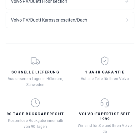
Volvo PV/Duett Floor section
Volvo PV/Duett Karosserieseiten/Dach
SCHNELLE LIEFERUNG
1 JAHR GARANTIE
Aus unserem Lager in Hökerum,
Auf alle Teile für Ihren Volvo
Schweden
90 TAGE RÜCKGABERECHT
VOLVO-EXPERTISE SEIT
1999
Kostenlose Rückgabe innerhalb
Wir sind für Sie und Ihren Volvo
von 90 Tagen
da