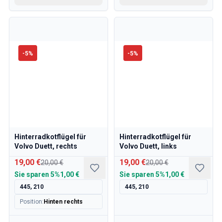
-
5
%
-
5
%
Hinterradkotflügel für
Hinterradkotflügel für
Volvo Duett, rechts
Volvo Duett, links
19,00 €
19,00 €
20,00 €
20,00 €
Sie sparen
5%
1,00 €
Sie sparen
5%
1,00 €
445, 210
445, 210
Position
:
Hinten rechts