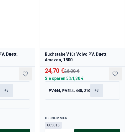
PV, Duett,
Buchstabe V für Volvo PV, Duett,
Amazon, 1800
24,70 €
26,00 €
Sie sparen
5%
1,30 €
0
PV444, PV544, 445, 210
+
3
+
3
Verfügbar
OE-NUMMER
665015