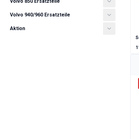
Volvo 1800 Ersatzteile
Volvo 850 Ersatzteile
Volvo 1800 Bremsanlage
Volvo 940/960 Ersatzteile
Volvo 1800 Kraftstoff-/Auspuffanlage
Volvo 1800 KarosserieErsatzteile
Aktion
Volvo 1800 Kühlsystem
S
Volvo 1800 Motor Drosselklappengestänge
Volvo 1800 MotorErsatzteile
1
Volvo 1800 Elektrische Ausrüstung
Volvo 1800 Vorderradaufhängung
Volvo 1800 Getriebe/Hinterradaufhängung
Volvo 1800 InnenausstattungsErsatzteile
Volvo 1800 Heizungsanlage/Frischluft (1961-73)
Volvo 1800 Räder/Nabenkappen
Volvo 1800 Sonstiges
Volvo 140/164 Ersatzteile
Volvo 140/164 KarosserieErsatzteile
Volvo 140/164 Bremssystem
Volvo 140/164 Kühlsystem
Volvo 140/164 Elektrische Ausrüstung