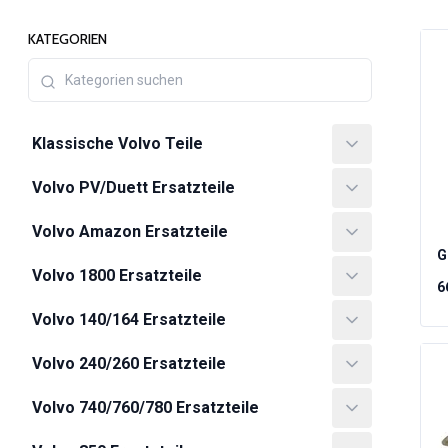
Volvo PV/Duett Sonstiges
KATEGORIEN
Volvo PV/Duett Motor Drosselklappengestänge
Volvo PV/Duett-Heizung/Frischluft
Volvo PV/Duett Räder/Nabenkappen
Volvo Amazon Ersatzteile
Volvo Amazon KarosserieErsatzteile
Klassische Volvo Teile
Volvo Amazon Bremssystem
Volvo Amazon Kühlsystem
Volvo PV/Duett Ersatzteile
Volvo Amazon Elektrische Geräte
Volvo Amazon Ersatzteile
Volvo Amazon MotorenErsatzteile
G
Volvo Amazon Motor Drosselklappengestänge
Volvo 1800 Ersatzteile
Volvo Amazon Kraftstoff-/Auspuffanlage
6
Volvo Amazon Vorderradaufhängung
Volvo 140/164 Ersatzteile
Volvo Amazon Innenraum Ersatzteile
Volvo Amazon Heizgerät/Frischluft
Volvo 240/260 Ersatzteile
Volvo Amazon Getriebe/Hinterradaufhängung
Volvo Amazon Verschiedene Ersatzteile
Volvo 740/760/780 Ersatzteile
Volvo Amazon Räder/Nabenkappen