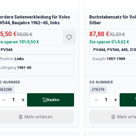
ordere Seitenverkleidung für Volvo
Buchstabensatz für Vol
V544, Baujahre 1962–65, links
Silber
5,50 €
87,88 €
95,00 €
92,50 €
ie sparen
10%
9,50 €
Sie sparen
5%
4,62 €
PV544
PV444, PV544, 445, 21
Position
:
Links
Baujahr
:
1957-1969
Jahrgang
:
1961-65
rfügbar
Verfügbar
E-NUMMER
OE-NUMMER
663200
276376
Kaufen
Mehr erfahren
Mehr erf