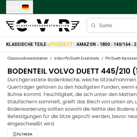
Skip to main content
Deutsch
KLASSISCHE TEILE
PV/DUETT
AMAZON
1800
140/164
2
Klassische Volvo Teile
Classicvolvorestoration
Volvo PV/Duett Ersatzteile
PV/Duett Karosser
Bremsen
BODENTEIL VOLVO DUETT 445/210 (
Volvo PV/Duett Ersatzteile
Volvo PV/Duett-Bremsanlage
Durchgerostete Bodenbleche, weiche Sitzaufnahmen 
Volvo PV/Duett Kraftstoff-/Auspuffanlage
Querträger gehören zu den häufigsten Funden, wenn e
Volvo PV/Duett Elektrische Ausrüstung
Bühne kommt. Feuchtigkeit, die sich unter den Matten
Volvo PV/Duett Vorderradaufhängung
Staufächern sammelt, greift das Blech von unten an, u
Volvo PV/Duett InnenausstattungsErsatzteile
Bodensanierung sollten sowohl die Nähte des Bodens a
PV/Duett Karosserie
Befestigungen für die Sitze geprüft werden, bevor neu
Volvo PV/Duett Getriebe/Hinterradaufhängung
eingeschweißt wird.
Volvo PV/Duett Kühlsystem
FILTRERA
Volvo PV/Duett-MotorenErsatzteile