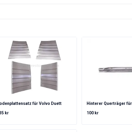
odenplattensatz für Volvo Duett
Hinterer Querträger fü
35 kr
100 kr