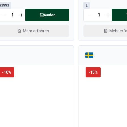
93993
1
Kaufen
Mehr erfahren
Mehr erf
-
10
%
-
15
%