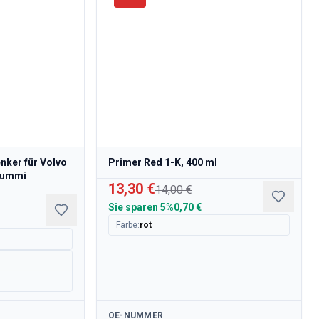
nker für Volvo
Primer Red 1-K, 400 ml
 Gummi
13,30 €
14,00 €
Sie sparen
5%
0,70 €
Farbe
:
rot
0
Verfügbar
OE-NUMMER