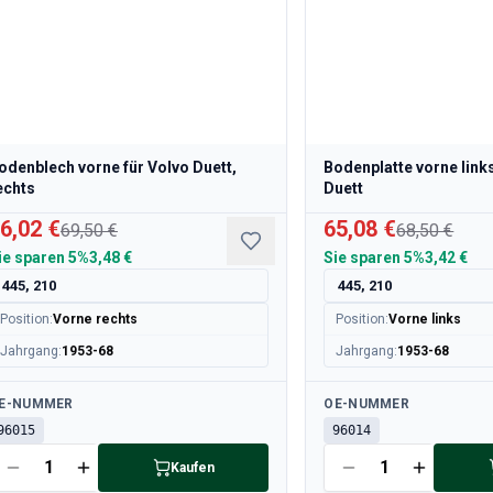
odenblech vorne für Volvo Duett,
Bodenplatte vorne links
echts
Duett
6,02 €
65,08 €
69,50 €
68,50 €
ie sparen
5%
3,48 €
Sie sparen
5%
3,42 €
445, 210
445, 210
Position
:
Vorne rechts
Position
:
Vorne links
Jahrgang
:
1953-68
Jahrgang
:
1953-68
rfügbar
Verfügbar
E-NUMMER
OE-NUMMER
96015
96014
Kaufen