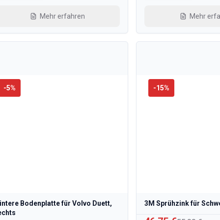
Mehr erfahren
Mehr erf
-
5
%
-
15
%
intere Bodenplatte für Volvo Duett,
3M Sprühzink für Schw
echts