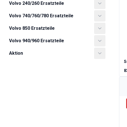
Volvo 1800 Ersatzteile
Volvo 240/260 Ersatzteile
Volvo 1800 Bremsanlage
Volvo 1800 Kraftstoff-/Auspuffanlage
Volvo 740/760/780 Ersatzteile
Volvo 1800 KarosserieErsatzteile
Volvo 1800 Kühlsystem
Volvo 850 Ersatzteile
Volvo 1800 Motor Drosselklappengestänge
Volvo 940/960 Ersatzteile
Volvo 1800 MotorErsatzteile
Volvo 1800 Elektrische Ausrüstung
Aktion
Volvo 1800 Vorderradaufhängung
S
Volvo 1800 Getriebe/Hinterradaufhängung
Volvo 1800 InnenausstattungsErsatzteile
8
Volvo 1800 Heizungsanlage/Frischluft (1961-73)
Volvo 1800 Räder/Nabenkappen
Volvo 1800 Sonstiges
Volvo 140/164 Ersatzteile
Volvo 140/164 KarosserieErsatzteile
Volvo 140/164 Bremssystem
Volvo 140/164 Kühlsystem
Volvo 140/164 Elektrische Ausrüstung