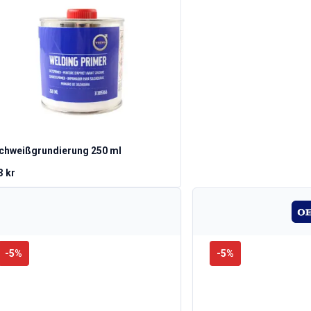
chweißgrundierung 250 ml
3 kr
-
5
%
-
5
%