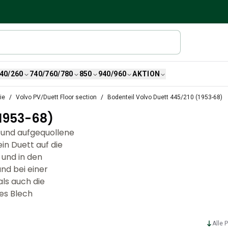
40/260
740/760/780
850
940/960
AKTION
ie
Volvo PV/Duett Floor section
Bodenteil Volvo Duett 445/210 (1953-68)
1953-68)
und aufgequollene
in Duett auf die
 und in den
nd bei einer
ls auch die
es Blech
Alle 