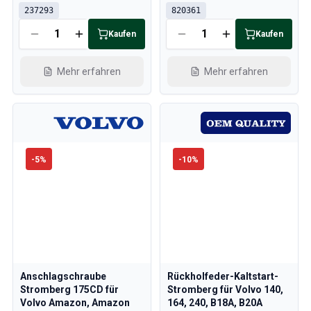
237293
820361
Kaufen
Kaufen
Mehr erfahren
Mehr erfahren
-
5
%
-
10
%
Anschlagschraube
Rückholfeder-Kaltstart-
Stromberg 175CD für
Stromberg für Volvo 140,
Volvo Amazon, Amazon
164, 240, B18A, B20A