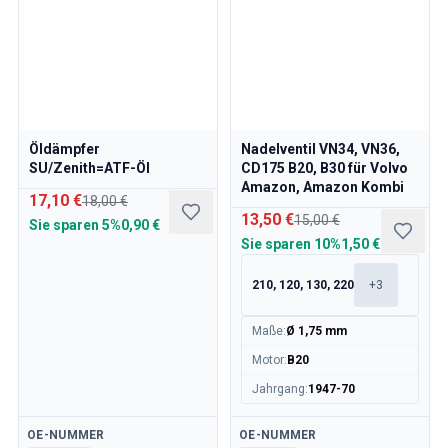
Öldämpfer
Nadelventil VN34, VN36,
SU/Zenith=ATF-Öl
CD175 B20, B30 für Volvo
Amazon, Amazon Kombi
17,10 €
18,00 €
13,50 €
15,00 €
Sie sparen
5%
0,90 €
Sie sparen
10%
1,50 €
210, 120, 130, 220
+
3
Maße
:
Ø 1,75 mm
Motor
:
B20
Jahrgang
:
1947-70
Verfügbar
Verfügbar
OE-NUMMER
OE-NUMMER