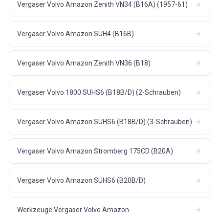
Vergaser Volvo Amazon Zenith VN34 (B16A) (1957-61)
Vergaser Volvo Amazon SUH4 (B16B)
Vergaser Volvo Amazon Zenith VN36 (B18)
Vergaser Volvo 1800 SUHS6 (B18B/D) (2-Schrauben)
Vergaser Volvo Amazon SUHS6 (B18B/D) (3-Schrauben)
Vergaser Volvo Amazon Stromberg 175CD (B20A)
Vergaser Volvo Amazon SUHS6 (B20B/D)
Werkzeuge Vergaser Volvo Amazon