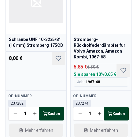
Schraube UNF 10-32x5/8"
Stromberg-
(16 mm) Stromberg 175CD
Rückholfederdämpfer für
Volvo Amazon, Amazon
Kombi, 1967-68
8,00 €
5,85 €
6,50 €
Sie sparen
10%
0,65 €
Jahr
:
1967-68
Verfügbar
Verfügbar
OE-NUMMER
OE-NUMMER
237282
237274
Kaufen
Kaufen
Mehr erfahren
Mehr erfahren