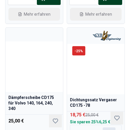
Mehr erfahren
Mehr erfahren
-
25
%
Dämpferscheibe CD175
Dichtungssatz Vergaser
für Volvo 140, 164, 240,
CD175 -78
340
18,75 €
25,00 €
25,00 €
Sie sparen
25%
6,25 €