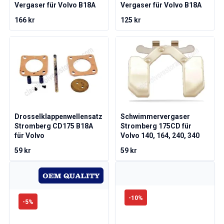
Volvo 1800 Ersatzteile
Vergaser für Volvo B18A
Vergaser für Volvo B18A
Volvo 1800 Bremsanlage
166 kr
125 kr
Volvo 1800 Kraftstoff-/Auspuffanlage
Volvo 1800 KarosserieErsatzteile
Volvo 1800 Kühlsystem
Volvo 1800 Motor Drosselklappengestänge
Volvo 1800 MotorErsatzteile
Volvo 1800 Elektrische Ausrüstung
Volvo 1800 Vorderradaufhängung
Volvo 1800 Getriebe/Hinterradaufhängung
Drosselklappenwellensatz
Schwimmervergaser
Volvo 1800 InnenausstattungsErsatzteile
Stromberg CD175 B18A
Stromberg 175CD für
Volvo 1800 Heizungsanlage/Frischluft (1961-73)
für Volvo
Volvo 140, 164, 240, 340
Volvo 1800 Räder/Nabenkappen
59 kr
59 kr
Volvo 1800 Sonstiges
Volvo 140/164 Ersatzteile
Volvo 140/164 KarosserieErsatzteile
Volvo 140/164 Bremssystem
-
10
%
-
5
%
Volvo 140/164 Kühlsystem
Volvo 140/164 Elektrische Ausrüstung