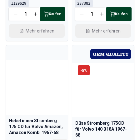
1129629
237382
Kaufen
Kaufen
Mehr erfahren
Mehr erfahren
-
5
%
Hebel innen Stromberg
Düse Stromberg 175CD
175 CD für Volvo Amazon,
für Volvo 140 B18A 1967-
Amazon Kombi 1967-68
68