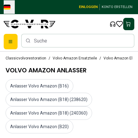
Skip to main content
EINLOGGEN
KONTO ERSTELLEN
Klassische Volvo Teile
Classicvolvorestoration
Volvo Amazon Ersatzteile
Volvo Amazon Elekt
Bremsen
VOLVO AMAZON ANLASSER
Volvo PV/Duett Ersatzteile
Volvo PV/Duett-Bremsanlage
Volvo PV/Duett Kraftstoff-/Auspuffanlage
Anlasser Volvo Amazon (B16)
Volvo PV/Duett Elektrische Ausrüstung
Volvo PV/Duett Vorderradaufhängung
Anlasser Volvo Amazon (B18) (238620)
Volvo PV/Duett InnenausstattungsErsatzteile
Anlasser Volvo Amazon (B18) (240360)
PV/Duett Karosserie
Volvo PV/Duett Getriebe/Hinterradaufhängung
Anlasser Volvo Amazon (B20)
Volvo PV/Duett Kühlsystem
Volvo PV/Duett-MotorenErsatzteile