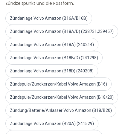
Zündzeitpunkt und die Passform.
Volvo PV/Duett Sonstiges
Volvo PV/Duett Motor Drosselklappengestänge
Zündanlage Volvo Amazon (B16A/B16B)
Volvo PV/Duett-Heizung/Frischluft
Volvo PV/Duett Räder/Nabenkappen
Zündanlage Volvo Amazon (B18A/D) (238731,239457)
Volvo Amazon Ersatzteile
Volvo Amazon KarosserieErsatzteile
Zündanlage Volvo Amazon (B18A) (240214)
Volvo Amazon Bremssystem
Volvo Amazon Kühlsystem
Zündanlage Volvo Amazon (B18B/D) (241298)
Volvo Amazon Elektrische Geräte
Volvo Amazon MotorenErsatzteile
Zündanlage Volvo Amazon (B18D) (240208)
Volvo Amazon Motor Drosselklappengestänge
Volvo Amazon Kraftstoff-/Auspuffanlage
Zündspule/Zündkerzen/Kabel Volvo Amazon (B16)
Volvo Amazon Vorderradaufhängung
Zündspule/Zündkerzen/Kabel Volvo Amazon (B18/20)
Volvo Amazon Innenraum Ersatzteile
Volvo Amazon Heizgerät/Frischluft
Zündung/Batterie/Anlasser Volvo Amazon (B18/B20)
Volvo Amazon Getriebe/Hinterradaufhängung
Volvo Amazon Verschiedene Ersatzteile
Zündanlage Volvo Amazon (B20A) (241529)
Volvo Amazon Räder/Nabenkappen