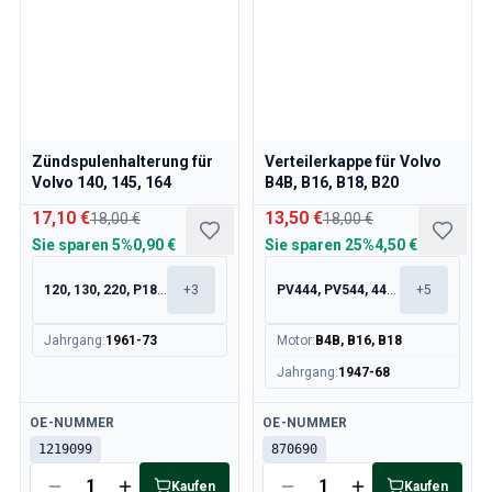
Zündspulenhalterung für
Verteilerkappe für Volvo
Volvo 140, 145, 164
B4B, B16, B18, B20
17,10 €
13,50 €
18,00 €
18,00 €
Sie sparen
5%
0,90 €
Sie sparen
25%
4,50 €
120, 130, 220, P1800
+
3
PV444, PV544, 445, 210
+
5
Jahrgang
:
1961-73
Motor
:
B4B, B16, B18
Jahrgang
:
1947-68
Verfügbar
Verfügbar
OE-NUMMER
OE-NUMMER
1219099
870690
Kaufen
Kaufen