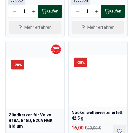
275652
1277720
Kaufen
Kaufen
Mehr erfahren
Mehr erfahren
-
20
%
-
20
%
Nockenwellenverteilerfett
Zündkerzen für Volvo
42,5 g
B18A, B18D, B20A NGK
Iridium
16,00 €
20,00 €