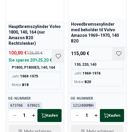
Hovedbremsesylinder
Hauptbremszylinder Volvo
med beholder til Volvo
1800, 140, 164 (nur
Amazon 1969–1970, 140
Amazon B20
B20
Rechtslenker)
100,80 €
126,00 €
115,00 €
Sie sparen
20%
25,20 €
130, 220, 140
P1800, P1800ES, 140, 164
Jahr
:
1969-1974
Jahr
:
1969-1975
Motor
:
B20
Motor
:
B18
Verfügbar
Verfügbar
OE-NUMMER
OE-NUMMER
673766
678921
1212406MBH
Kaufen
Kaufen
Mehr erfahren
Mehr erfahren