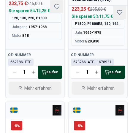
Volvo 850 Ersatzteile
232,75 €
245,00 €
Volvo 850 Bremsanlage
223,25 €
235,00 €
Sie sparen
5%
12,25 €
Volvo 850 Räder/Nabenabdeckungen
Sie sparen
5%
11,75 €
120, 130, 220, P1800
Volvo 850 KarosserieErsatzteile
P1800, P1800ES, 140, 164 Amazon RHD
Jahrgang
:
1957-1968
Volvo 850 Kraftstoff-/Auspuffanlage
Jahr
:
1969-1975
Volvo 850 InnenraumErsatzteile
Motor
:
B18
Motor
:
B20,B30
Volvo 850 Getriebe
Volvo 850 Kühlsystem
Verfügbar
Verfügbar
OE-NUMMER
OE-NUMMER
Volvo 850 MotorenErsatzteile
662186-FTE
673766-ATE
678921
Volvo 850 Elektrische Ausrüstung
Volvo 850 Heizungsanlage
Kaufen
Kaufen
Volvo 850 Lenkung/Federung
Volvo 850 Verschiedene Ersatzteile
Mehr erfahren
Mehr erfahren
Volvo 940/960 Ersatzteile
Bremsen
Elektrik
Motor
Kraftstoff & Abgas
-
5
%
-
5
%
Felgen & Reifen