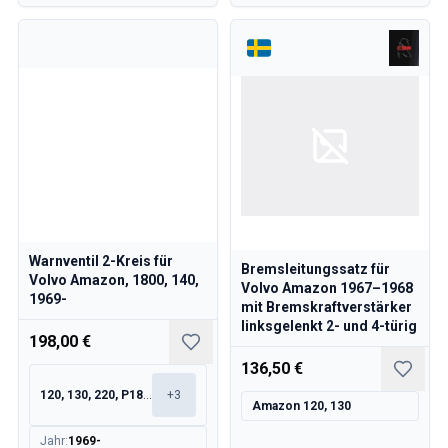
Warnventil 2-Kreis für
Bremsleitungssatz für
Volvo Amazon, 1800, 140,
Volvo Amazon 1967–1968
1969-
mit Bremskraftverstärker
linksgelenkt 2- und 4-türig
198,00 €
136,50 €
120, 130, 220, P1800
+
3
Amazon 120, 130
Jahr
:
1969-