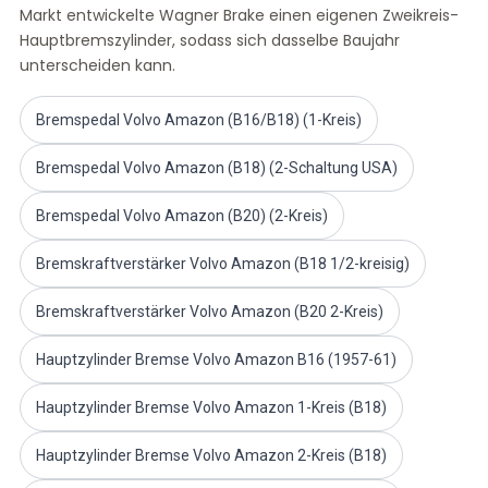
Markt entwickelte Wagner Brake einen eigenen Zweikreis-
Volvo PV/Duett Sonstiges
Hauptbremszylinder, sodass sich dasselbe Baujahr
Volvo PV/Duett Motor Drosselklappengestänge
unterscheiden kann.
Volvo PV/Duett-Heizung/Frischluft
Volvo PV/Duett Räder/Nabenkappen
Bremspedal Volvo Amazon (B16/B18) (1-Kreis)
Volvo Amazon Ersatzteile
Volvo Amazon KarosserieErsatzteile
Bremspedal Volvo Amazon (B18) (2-Schaltung USA)
Volvo Amazon Bremssystem
Volvo Amazon Kühlsystem
Bremspedal Volvo Amazon (B20) (2-Kreis)
Volvo Amazon Elektrische Geräte
Volvo Amazon MotorenErsatzteile
Bremskraftverstärker Volvo Amazon (B18 1/2-kreisig)
Volvo Amazon Motor Drosselklappengestänge
Volvo Amazon Kraftstoff-/Auspuffanlage
Bremskraftverstärker Volvo Amazon (B20 2-Kreis)
Volvo Amazon Vorderradaufhängung
Volvo Amazon Innenraum Ersatzteile
Hauptzylinder Bremse Volvo Amazon B16 (1957-61)
Volvo Amazon Heizgerät/Frischluft
Hauptzylinder Bremse Volvo Amazon 1-Kreis (B18)
Volvo Amazon Getriebe/Hinterradaufhängung
Volvo Amazon Verschiedene Ersatzteile
Hauptzylinder Bremse Volvo Amazon 2-Kreis (B18)
Volvo Amazon Räder/Nabenkappen