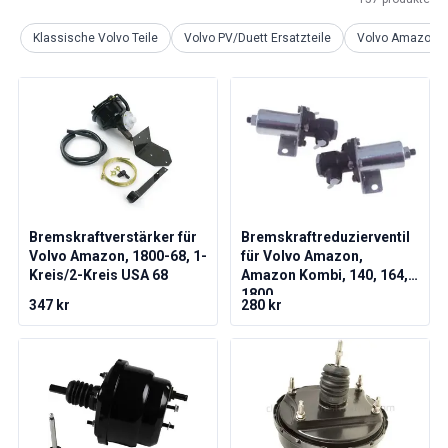
Volvo 140/164 Motor Drosselklappengestänge
Volvo 140/164 MotorenErsatzteile
Klassische Volvo Teile
Volvo PV/Duett Ersatzteile
Volvo Amazon Er
Volvo 140/164 Vorderradaufhängung
Volvo 140/164 Kraftstoff-/Auspuffanlage
Volvo 140/164 Heizung/Frischluft
Volvo 140/164 InnenausstattungsErsatzteile
Volvo 140/164 Getriebe/Hinterradaufhängung
Volvo 140/164 Sonstiges
Volvo 140/164 Räder/Nabenkappen
Volvo 240/260 Ersatzteile
Bremskraftverstärker für
Bremskraftreduzierventil
Volvo 240/260 Bremsanlage
Volvo Amazon, 1800-68, 1-
für Volvo Amazon,
Volvo 240/260 Kraftstoff-/Auspuffanlage
Kreis/2-Kreis USA 68
Amazon Kombi, 140, 164,
1800
Volvo 240/260 Elektrische Ausrüstung
347 kr
280 kr
Volvo 240/260 Vorderradaufhängung
Volvo 240/260 InnenraumErsatzteile
Volvo 240/260 Räder
Volvo 240/260 MotorenErsatzteile
Volvo 240/260 KarosserieErsatzteile
Volvo 240/260 Heizung/Frischluft