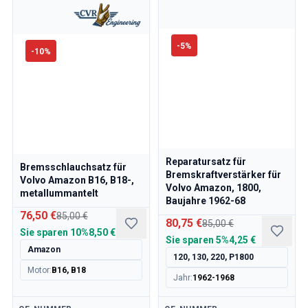
-
5
%
-
10
%
Reparatursatz für
Bremsschlauchsatz für
Bremskraftverstärker für
Volvo Amazon B16, B18-,
Volvo Amazon, 1800,
metallummantelt
Baujahre 1962-68
76,50 €
85,00 €
80,75 €
85,00 €
Sie sparen
10%
8,50 €
Sie sparen
5%
4,25 €
Amazon
120, 130, 220, P1800
Motor
:
B16, B18
Jahr
:
1962-1968