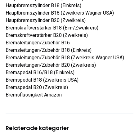
Hauptbremszylinder B18 (Einkreis)
Hauptbremszylinder B18 (Zweikreis Wagner USA)
Hauptbremszylinder B20 (Zweikreis)
Bremskraftverstärker B18 (Ein-/Zweikreis)
Bremskraftverstärker B20 (Zweikreis)
Bremsleitungen/Zubehör B16
Bremsleitungen/Zubehör B18 (Einkreis)
Bremsleitungen/Zubehör B18 (Zweikreis Wagner USA)
Bremsleitungen/Zubehör B20 (Zweikreis)
Bremspedal B16/B18 (Einkreis)
Bremspedal B18 (Zweikreis USA)
Bremspedal B20 (Zweikreis)
Bremsflüssigkeit Amazon
Relaterade kategorier