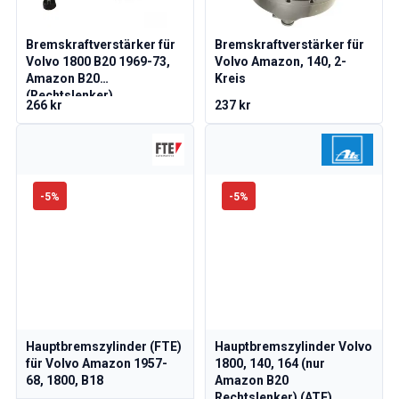
Volvo 240/260 Motor Drosselklappengestänge
Volvo 240/260 Kühlsystem
Bremskraftverstärker für
Bremskraftverstärker für
Volvo 240/260 Getriebe/Hinterradaufhängung
Volvo 1800 B20 1969-73,
Volvo Amazon, 140, 2-
Volvo 240/260 Sonstiges
Amazon B20
Kreis
(Rechtslenker)
Volvo 740/760/780 Ersatzteile
266 kr
237 kr
Volvo 740/760/780 Bremsanlage
Volvo 700 Kraftstoff-/Auspuffanlage
Volvo 740/760/780 Getriebe/Hinterradaufhängung
Volvo 700 Kühlsystem
-
5
%
-
5
%
Volvo 740/760/780 Sonstiges
Volvo 740/760/780 Elektrische Ausrüstung
Volvo 740/760/780 Motor Drosselklappengestänge
Volvo 700 Heizungsanlage/Frischlufteinheit
Volvo 700 Räder/Nabenabdeckungen
Volvo 700 MotorErsatzteile
Volvo 740/760/780 KarosserieErsatzteile
Hauptbremszylinder (FTE)
Hauptbremszylinder Volvo
Volvo 740/760/780 InnenraumErsatzteile
für Volvo Amazon 1957-
1800, 140, 164 (nur
Volvo 740/760/780 Vorderradaufhängung
68, 1800, B18
Amazon B20
Rechtslenker) (ATE)