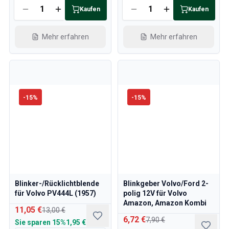
Kaufen
Kaufen
Mehr erfahren
Mehr erfahren
-
15
%
-
15
%
Blinker-/Rücklichtblende
Blinkgeber Volvo/Ford 2-
für Volvo PV444L (1957)
polig 12V für Volvo
Amazon, Amazon Kombi
11,05 €
13,00 €
6,72 €
7,90 €
Sie sparen
15%
1,95 €