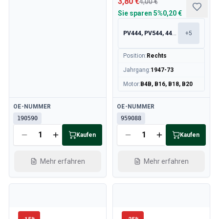
3,80 €
4,00 €
Volvo 140/164 Motor Drosselklappengestänge
Sie sparen
5%
0,20 €
Volvo 140/164 MotorenErsatzteile
Volvo 140/164 Vorderradaufhängung
PV444, PV544, 445, 210
+
5
Volvo 140/164 Kraftstoff-/Auspuffanlage
Volvo 140/164 Heizung/Frischluft
Position
:
Rechts
Volvo 140/164 InnenausstattungsErsatzteile
Jahrgang
:
1947-73
Volvo 140/164 Getriebe/Hinterradaufhängung
Motor
:
B4B, B16, B18, B20
Volvo 140/164 Sonstiges
Volvo 140/164 Räder/Nabenkappen
Verfügbar
Verfügbar
OE-NUMMER
OE-NUMMER
Volvo 240/260 Ersatzteile
190590
959088
Volvo 240/260 Bremsanlage
Volvo 240/260 Kraftstoff-/Auspuffanlage
Kaufen
Kaufen
Volvo 240/260 Elektrische Ausrüstung
Volvo 240/260 Vorderradaufhängung
Mehr erfahren
Mehr erfahren
Volvo 240/260 InnenraumErsatzteile
Volvo 240/260 Räder
Volvo 240/260 MotorenErsatzteile
Volvo 240/260 KarosserieErsatzteile
Volvo 240/260 Heizung/Frischluft