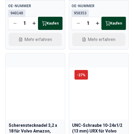
Verfügbar
Verfügbar
OE-NUMMER
OE-NUMMER
940140
950353
Kaufen
Kaufen
Mehr erfahren
Mehr erfahren
-
27
%
Scherenstecknadel 3,2 x
UNC-Schraube 10-24x1/2
18 für Volvo Amazon,
(13 mm) URX für Volvo