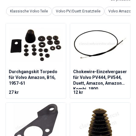
Volvo PV/Duett Sonstiges
Klassische Volvo Teile
Volvo PV/Duett Ersatzteile
Volvo Amazon Er
Volvo PV/Duett Motor Drosselklappengestänge
Volvo PV/Duett-Heizung/Frischluft
Volvo PV/Duett Räder/Nabenkappen
Volvo Amazon Ersatzteile
Volvo Amazon KarosserieErsatzteile
Volvo Amazon Bremssystem
Volvo Amazon Kühlsystem
Volvo Amazon Elektrische Geräte
Volvo Amazon MotorenErsatzteile
Durchgangskit Torpedo
Chokewire-Einzelvergaser
für Volvo Amazon, B16,
für Volvo PV444, PV544,
Volvo Amazon Motor Drosselklappengestänge
1957-61
Duett, Amazon, Amazon
Volvo Amazon Kraftstoff-/Auspuffanlage
Kombi, 1800
Volvo Amazon Vorderradaufhängung
27 kr
12 kr
Volvo Amazon Innenraum Ersatzteile
Volvo Amazon Heizgerät/Frischluft
Volvo Amazon Getriebe/Hinterradaufhängung
Volvo Amazon Verschiedene Ersatzteile
Volvo Amazon Räder/Nabenkappen