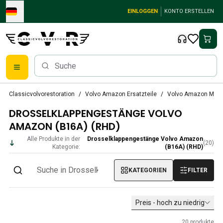
Skip to main content
EINLOGGEN
KONTO ERSTELLEN
Klassische Volvo Teile
Classicvolvorestoration
Volvo Amazon Ersatzteile
Volvo Amazon Moto
Bremsen
DROSSELKLAPPENGESTÄNGE VOLVO
Volvo PV/Duett Ersatzteile
Volvo PV/Duett-Bremsanlage
AMAZON (B16A) (RHD)
Volvo PV/Duett Kraftstoff-/Auspuffanlage
Alle Produkte in der
Drosselklappengestänge Volvo Amazon
(
20
)
Volvo PV/Duett Elektrische Ausrüstung
Kategorie:
(B16A) (RHD)
Volvo PV/Duett Vorderradaufhängung
KATEGORIEN
FILTER
Volvo PV/Duett InnenausstattungsErsatzteile
PV/Duett Karosserie
Volvo PV/Duett Getriebe/Hinterradaufhängung
Preis - hoch zu niedrig
Volvo PV/Duett Kühlsystem
Volvo PV/Duett-MotorenErsatzteile
20
produkte