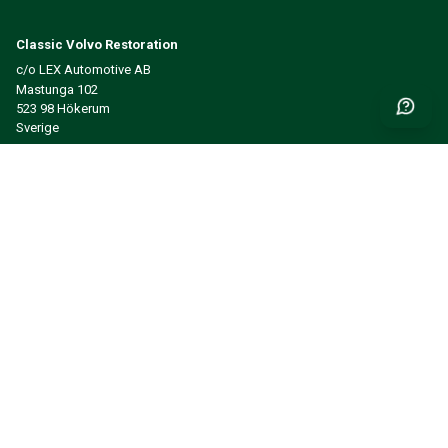
Classic Volvo Restoration
c/o LEX Automotive AB
Mastunga 102
523 98 Hökerum
Sverige
Org.nr: 556578-1357
Erfahre Neuigkeiten und Inspiration zuerst
EINREICHEN
INFORMATIONEN