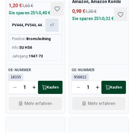
Amazon, Amazon Kombi
Kühlsystem
1,20 €
1,60 €
Antrieb
0,98 €
1,30 €
Sie sparen
25%
0,40 €
Gasgestänge
Sie sparen
25%
0,32 €
Fahrwerk & Lenkung
PV444, PV544, 445, 210
+
7
Heizung & Klima
Zubehör & Sonstiges
Position
:
Bromsledning
Karosserie
Info
:
SU HS6
Innenausstattung
Jahrgang
:
1947-73
Aktion
Aktion des Monats
Verfügbar
Verfügbar
OE-NUMMER
OE-NUMMER
18335
950022
Kaufen
Kaufen
Mehr erfahren
Mehr erfahren