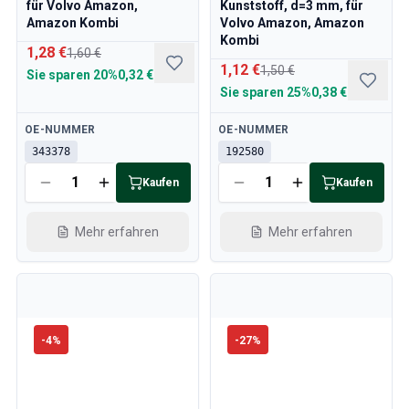
für Volvo Amazon,
Kunststoff, d=3 mm, für
Amazon Kombi
Volvo Amazon, Amazon
Kombi
1,28 €
1,60 €
1,12 €
1,50 €
Sie sparen
20%
0,32 €
Sie sparen
25%
0,38 €
Verfügbar
Verfügbar
OE-NUMMER
OE-NUMMER
343378
192580
Kaufen
Kaufen
Mehr erfahren
Mehr erfahren
-
4
%
-
27
%