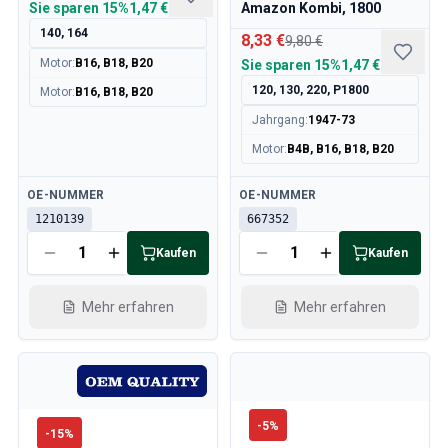
Volvo 140/164 Motor Drosselklappengestänge
Sie sparen
15%
1,47 €
Amazon Kombi, 1800
Volvo 140/164 MotorenErsatzteile
140, 164
8,33 €
9,80 €
Volvo 140/164 Vorderradaufhängung
Motor
:
B16, B18, B20
Sie sparen
15%
1,47 €
Volvo 140/164 Kraftstoff-/Auspuffanlage
120, 130, 220, P1800
Motor
:
B16, B18, B20
Volvo 140/164 Heizung/Frischluft
Jahrgang
:
1947-73
Volvo 140/164 InnenausstattungsErsatzteile
Motor
:
B4B, B16, B18, B20
Volvo 140/164 Getriebe/Hinterradaufhängung
Volvo 140/164 Sonstiges
Verfügbar
Verfügbar
OE-NUMMER
OE-NUMMER
Volvo 140/164 Räder/Nabenkappen
1210139
667352
Volvo 240/260 Ersatzteile
Volvo 240/260 Bremsanlage
Kaufen
Kaufen
Volvo 240/260 Kraftstoff-/Auspuffanlage
Volvo 240/260 Elektrische Ausrüstung
Mehr erfahren
Mehr erfahren
Volvo 240/260 Vorderradaufhängung
Volvo 240/260 InnenraumErsatzteile
Volvo 240/260 Räder
Volvo 240/260 MotorenErsatzteile
Volvo 240/260 KarosserieErsatzteile
-
5
%
-
15
%
Volvo 240/260 Heizung/Frischluft