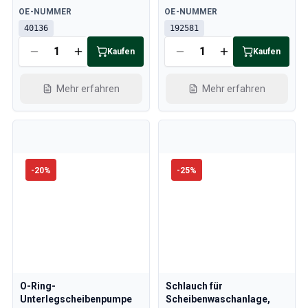
Verfügbar
Verfügbar
OE-NUMMER
OE-NUMMER
40136
192581
Kaufen
Kaufen
Mehr erfahren
Mehr erfahren
-
20
%
-
25
%
O-Ring-
Schlauch für
Unterlegscheibenpumpe
Scheibenwaschanlage,