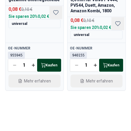
PV544, Duett, Amazon,
0,08 €
0,10 €
Amazon Kombi, 1800
Sie sparen
20%
0,02 €
0,08 €
0,10 €
universal
Sie sparen
20%
0,02 €
universal
Verfügbar
Verfügbar
OE-NUMMER
OE-NUMMER
955945
940155
Kaufen
Kaufen
Mehr erfahren
Mehr erfahren