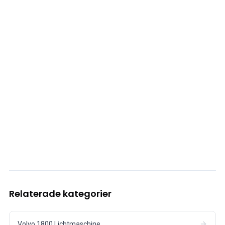
Relaterade kategorier
Volvo 1800 Lichtmaschine