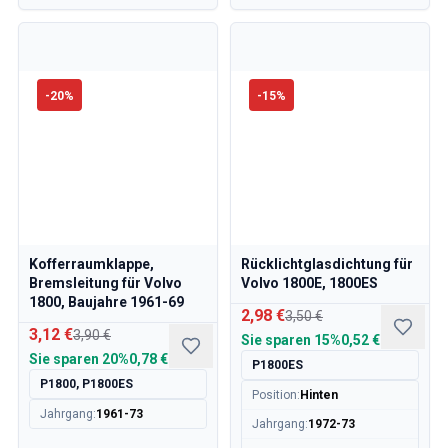
-
20
%
-
15
%
Kofferraumklappe,
Rücklichtglasdichtung für
Bremsleitung für Volvo
Volvo 1800E, 1800ES
1800, Baujahre 1961-69
2,98 €
3,50 €
3,12 €
3,90 €
Sie sparen
15%
0,52 €
Sie sparen
20%
0,78 €
P1800ES
P1800, P1800ES
Position
:
Hinten
Jahrgang
:
1961-73
Jahrgang
:
1972-73