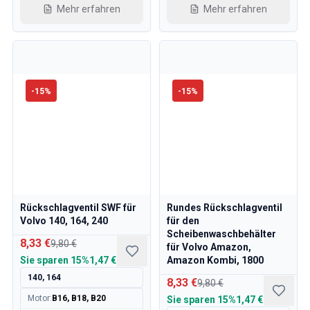
Mehr erfahren
Mehr erfahren
-
15
%
-
15
%
Rückschlagventil SWF für
Rundes Rückschlagventil
Volvo 140, 164, 240
für den
Scheibenwaschbehälter
8,33 €
9,80 €
für Volvo Amazon,
Sie sparen
15%
1,47 €
Amazon Kombi, 1800
140, 164
8,33 €
9,80 €
Motor
:
B16, B18, B20
Sie sparen
15%
1,47 €