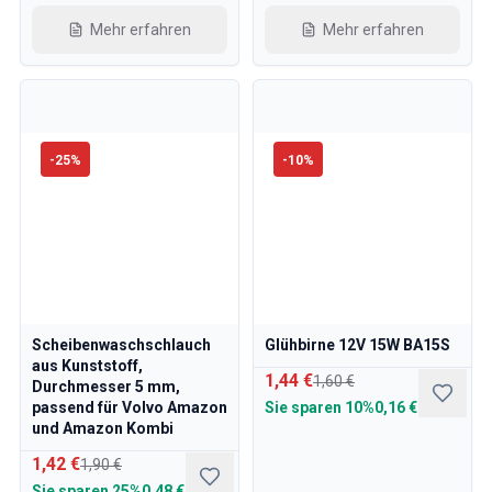
Mehr erfahren
Mehr erfahren
-
25
%
-
10
%
Scheibenwaschschlauch
Glühbirne 12V 15W BA15S
aus Kunststoff,
1,44 €
1,60 €
Durchmesser 5 mm,
passend für Volvo Amazon
Sie sparen
10%
0,16 €
und Amazon Kombi
1,42 €
1,90 €
Sie sparen
25%
0,48 €