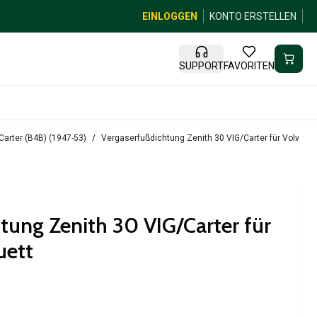
EINLOGGEN
KONTO ERSTELLEN
SUPPORT
FAVORITEN
Carter (B4B) (1947-53)
Vergaserfußdichtung Zenith 30 VIG/Carter für Volvo PV
tung Zenith 30 VIG/Carter für
uett