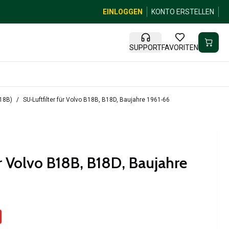
EINLOGGEN
KONTO ERSTELLEN
SUPPORT
FAVORITEN
B18B)
SU-Luftfilter für Volvo B18B, B18D, Baujahre 1961-66
r Volvo B18B, B18D, Baujahre