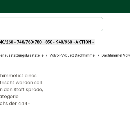
40/260
740/760/780
850
940/960
AKTION
nenausstattungsErsatzteile
Volvo PV/Duett Dachhimmel
Dachhimmel Volv
himmel ist eines
frischt werden soll.
 den Stoff spröde,
ategorie
chs der 444-