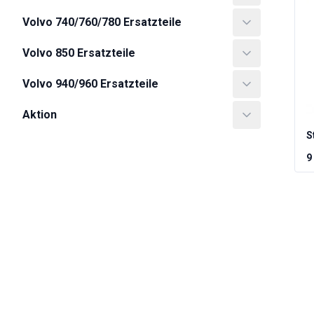
Volvo 1800 Ersatzteile
Volvo 1800 Bremsanlage
Volvo 740/760/780 Ersatzteile
Volvo 1800 Kraftstoff-/Auspuffanlage
Volvo 1800 KarosserieErsatzteile
Volvo 850 Ersatzteile
Volvo 1800 Kühlsystem
Volvo 940/960 Ersatzteile
Volvo 1800 Motor Drosselklappengestänge
Volvo 1800 MotorErsatzteile
Aktion
Volvo 1800 Elektrische Ausrüstung
S
Volvo 1800 Vorderradaufhängung
Volvo 1800 Getriebe/Hinterradaufhängung
9
Volvo 1800 InnenausstattungsErsatzteile
Volvo 1800 Heizungsanlage/Frischluft (1961-73)
Volvo 1800 Räder/Nabenkappen
Volvo 1800 Sonstiges
Volvo 140/164 Ersatzteile
Volvo 140/164 KarosserieErsatzteile
Volvo 140/164 Bremssystem
Volvo 140/164 Kühlsystem
Volvo 140/164 Elektrische Ausrüstung