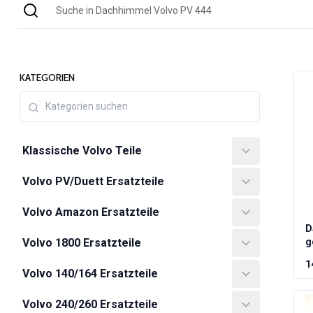
Volvo PV/Duett Sonstiges
Volvo PV/Duett Motor Drosselklappengestänge
Volvo PV/Duett-Heizung/Frischluft
Volvo PV/Duett Räder/Nabenkappen
KATEGORIEN
Volvo Amazon Ersatzteile
Volvo Amazon KarosserieErsatzteile
Volvo Amazon Bremssystem
Volvo Amazon Kühlsystem
Volvo Amazon Elektrische Geräte
Klassische Volvo Teile
Volvo Amazon MotorenErsatzteile
Volvo Amazon Motor Drosselklappengestänge
Volvo PV/Duett Ersatzteile
Volvo Amazon Kraftstoff-/Auspuffanlage
Volvo Amazon Ersatzteile
Volvo Amazon Vorderradaufhängung
D
Volvo Amazon Innenraum Ersatzteile
Volvo 1800 Ersatzteile
g
Volvo Amazon Heizgerät/Frischluft
Volvo Amazon Getriebe/Hinterradaufhängung
1
Volvo 140/164 Ersatzteile
Volvo Amazon Verschiedene Ersatzteile
Volvo Amazon Räder/Nabenkappen
Volvo 240/260 Ersatzteile