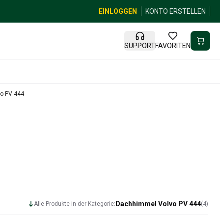
EINLOGGEN
KONTO ERSTELLEN
SUPPORT
FAVORITEN
o PV 444
Dachhimmel Volvo PV 444
Alle Produkte in der Kategorie:
(
4
)