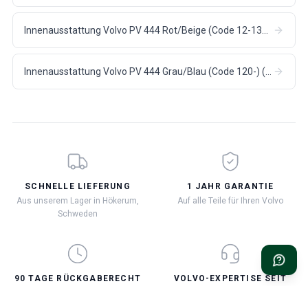
Innenausstattung Volvo PV 444 Rot/Beige (Code 12-130 USA) (1956-57)
Innenausstattung Volvo PV 444 Grau/Blau (Code 120-) (1956)
SCHNELLE LIEFERUNG
1 JAHR GARANTIE
Aus unserem Lager in Hökerum,
Auf alle Teile für Ihren Volvo
Schweden
90 TAGE RÜCKGABERECHT
VOLVO-EXPERTISE SEIT
1999
Kostenlose Rückgabe innerhalb
Wir sind für Sie und Ihren Volvo
von 90 Tagen