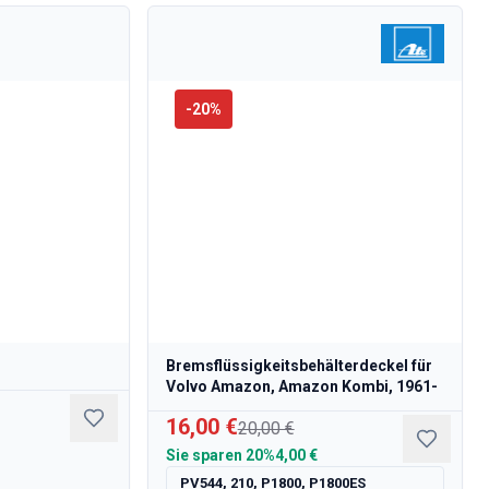
-
20
%
Bremsflüssigkeitsbehälterdeckel für
Volvo Amazon, Amazon Kombi, 1961-
16,00 €
20,00 €
Sie sparen
20%
4,00 €
PV544, 210, P1800, P1800ES