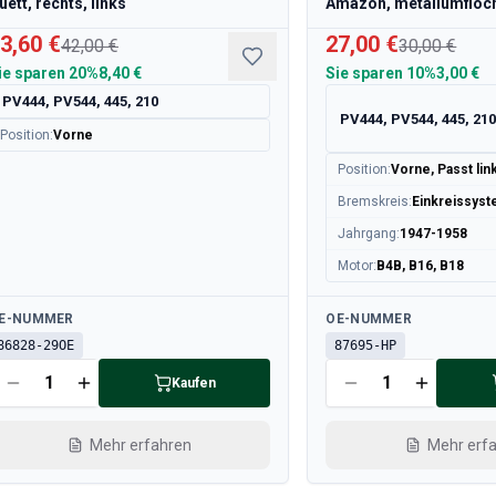
uett, rechts, links
Amazon, metallumfloc
3,60 €
27,00 €
42,00 €
30,00 €
ie sparen
20%
8,40 €
Sie sparen
10%
3,00 €
PV444, PV544, 445, 210
PV444, PV544, 445, 21
Position
:
Vorne
Position
:
Vorne, Passt lin
Bremskreis
:
Einkreissys
Jahrgang
:
1947-1958
Motor
:
B4B, B16, B18
rfügbar
Verfügbar
E-NUMMER
OE-NUMMER
86828-29OE
87695-HP
Kaufen
Mehr erfahren
Mehr erf