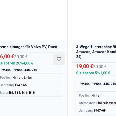
remsleitungen für Volvo PV, Duett
3-Wege-Hinterachse fü
Amazon, Amazon Kombi
6,00 €
20,00 €
24)
ie sparen
20%
4,00 €
19,00 €
20,00 €
PV444, PV544, 445, 210
Sie sparen
5%
1,00 €
Position
:
Hinten, Links
PV444, PV544, 445, 21
Jahrgang
:
1947-65
Motor
:
B4, B14, B16, B18
Position
:
Hinten
Bremskreis
:
Einkreissys
Jahrgang
:
1947-68