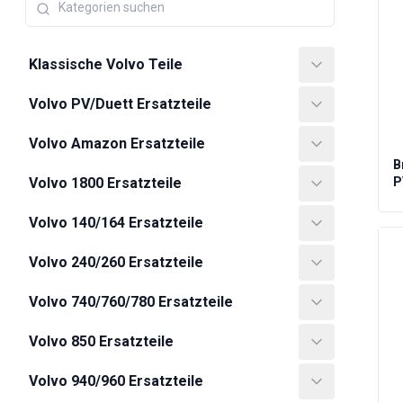
Volvo PV/Duett Sonstiges
Volvo PV/Duett Motor Drosselklappengestänge
Volvo PV/Duett-Heizung/Frischluft
Klassische Volvo Teile
Volvo PV/Duett Räder/Nabenkappen
Volvo Amazon Ersatzteile
Volvo PV/Duett Ersatzteile
Volvo Amazon KarosserieErsatzteile
Volvo Amazon Ersatzteile
Volvo Amazon Bremssystem
B
Volvo Amazon Kühlsystem
Volvo 1800 Ersatzteile
P
Volvo Amazon Elektrische Geräte
Volvo Amazon MotorenErsatzteile
Volvo 140/164 Ersatzteile
Volvo Amazon Motor Drosselklappengestänge
Volvo Amazon Kraftstoff-/Auspuffanlage
Volvo 240/260 Ersatzteile
Volvo Amazon Vorderradaufhängung
Volvo Amazon Innenraum Ersatzteile
Volvo 740/760/780 Ersatzteile
Volvo Amazon Heizgerät/Frischluft
Volvo Amazon Getriebe/Hinterradaufhängung
Volvo 850 Ersatzteile
Volvo Amazon Verschiedene Ersatzteile
Volvo 940/960 Ersatzteile
Volvo Amazon Räder/Nabenkappen