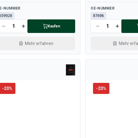
rfügbar
Verfügbar
E-NUMMER
OE-NUMMER
659928
87696
Kaufen
Mehr erfahren
Mehr erf
-
20
%
-
20
%