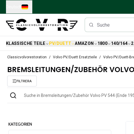
Skip to main content
Deutsch
KLASSISCHE TEILE
PV/DUETT
AMAZON
1800
140/164
2
Klassische Volvo Teile
Classicvolvorestoration
Volvo PV/Duett Ersatzteile
Volvo PV/Duett-B
Bremsen
BREMSLEITUNGEN/ZUBEHÖR VOLVO 
Volvo PV/Duett Ersatzteile
Volvo PV/Duett-Bremsanlage
FILTRERA
Volvo PV/Duett Kraftstoff-/Auspuffanlage
Volvo PV/Duett Elektrische Ausrüstung
Volvo PV/Duett Vorderradaufhängung
Volvo PV/Duett InnenausstattungsErsatzteile
PV/Duett Karosserie
Volvo PV/Duett Getriebe/Hinterradaufhängung
KATEGORIEN
Volvo PV/Duett Kühlsystem
Volvo PV/Duett-MotorenErsatzteile