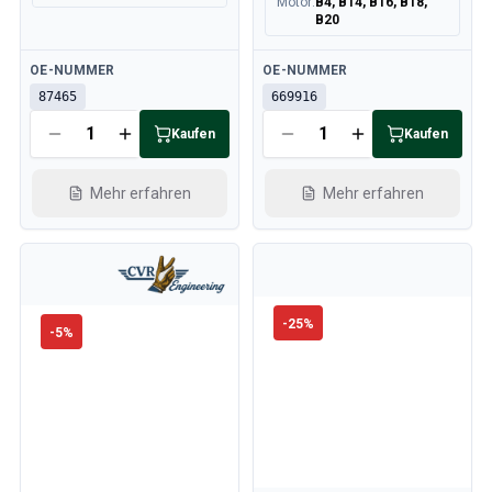
Motor
:
B4, B14, B16, B18,
B20
Verfügbar
Verfügbar
OE-NUMMER
OE-NUMMER
87465
669916
Kaufen
Kaufen
Mehr erfahren
Mehr erfahren
-
25
%
-
5
%