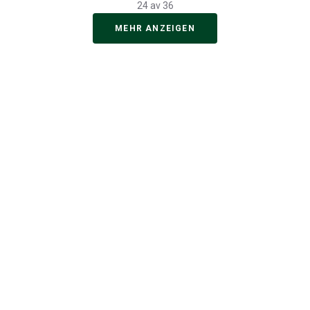
24 av 36
MEHR ANZEIGEN