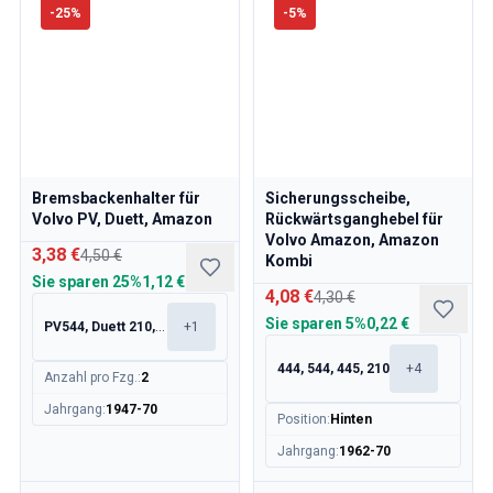
-
25
%
-
5
%
Bremsbackenhalter für
Sicherungsscheibe,
Volvo PV, Duett, Amazon
Rückwärtsganghebel für
Volvo Amazon, Amazon
3,38 €
4,50 €
Kombi
Sie sparen
25%
1,12 €
4,08 €
4,30 €
Sie sparen
5%
0,22 €
PV544, Duett 210, 120, 130
+
1
444, 544, 445, 210
+
4
Anzahl pro Fzg.
:
2
Jahrgang
:
1947-70
Position
:
Hinten
Jahrgang
:
1962-70