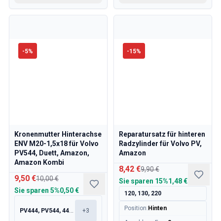
-
5
%
-
15
%
Kronenmutter Hinterachse
Reparatursatz für hinteren
ENV M20-1,5x18 für Volvo
Radzylinder für Volvo PV,
PV544, Duett, Amazon,
Amazon
Amazon Kombi
8,42 €
9,90 €
9,50 €
10,00 €
Sie sparen
15%
1,48 €
Sie sparen
5%
0,50 €
120, 130, 220
Position
:
Hinten
PV444, PV544, 445, 210
+
3