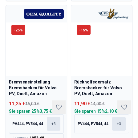
-
25
%
-
15
%
Bremseneinstellung
Rückholfedersatz
Bremsbacken für Volvo
Bremsbacken für Volvo
PV, Duett, Amazon
PV, Duett, Amazon
11,25 €
11,90 €
15,00 €
14,00 €
Sie sparen
25%
3,75 €
Sie sparen
15%
2,10 €
PV444, PV544, 445, 210
+
3
PV444, PV544, 445, 210
+
3