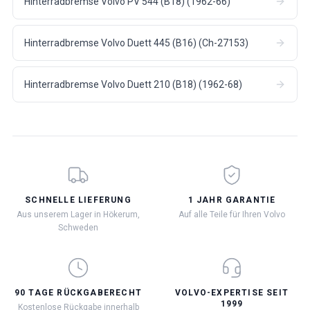
Hinterradbremse Volvo PV 544 (B18) (1962-66)
Hinterradbremse Volvo Duett 445 (B16) (Ch-27153)
Hinterradbremse Volvo Duett 210 (B18) (1962-68)
SCHNELLE LIEFERUNG
1 JAHR GARANTIE
Aus unserem Lager in Hökerum,
Auf alle Teile für Ihren Volvo
Schweden
90 TAGE RÜCKGABERECHT
VOLVO-EXPERTISE SEIT
1999
Kostenlose Rückgabe innerhalb