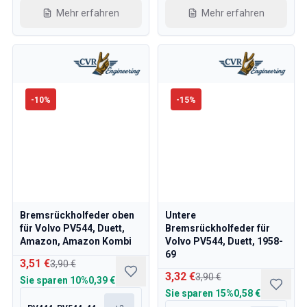
Mehr erfahren
Mehr erfahren
-
10
%
-
15
%
Bremsrückholfeder oben
Untere
für Volvo PV544, Duett,
Bremsrückholfeder für
Amazon, Amazon Kombi
Volvo PV544, Duett, 1958-
69
3,51 €
3,90 €
3,32 €
3,90 €
Sie sparen
10%
0,39 €
Sie sparen
15%
0,58 €