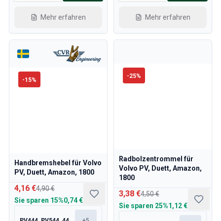
Mehr erfahren
Mehr erfahren
-
25
%
-
15
%
Radbolzentrommel für
Handbremshebel für Volvo
Volvo PV, Duett, Amazon,
PV, Duett, Amazon, 1800
1800
4,16 €
4,90 €
3,38 €
4,50 €
Sie sparen
15%
0,74 €
Sie sparen
25%
1,12 €
PV444, PV544, 445, 210
+
5