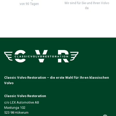
Wir sind für Sie und Ihren Volvo
von 90 Tagen
da
Classic Volvo Restoration – die erste Wahl für Ihren klassischen
Volvo
Classic Volvo Restoration
c/o LEX Automotive AB
Mastunga 102
523 98 Hökerum