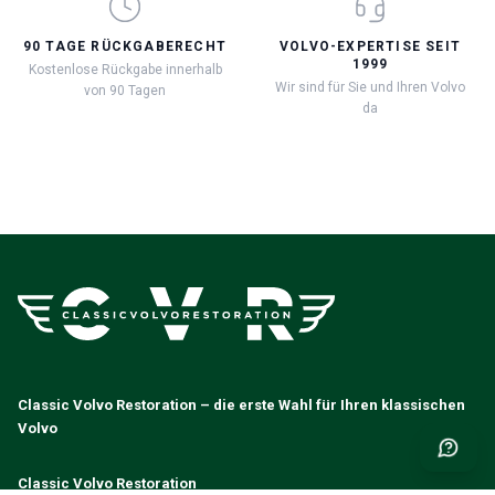
90 TAGE RÜCKGABERECHT
VOLVO-EXPERTISE SEIT
1999
Kostenlose Rückgabe innerhalb
Wir sind für Sie und Ihren Volvo
von 90 Tagen
da
Classic Volvo Restoration – die erste Wahl für Ihren klassischen
Volvo
Classic Volvo Restoration