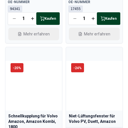
Volvo 850 Ersatzteile
Verfügbar
Verfügbar
OE-NUMMER
OE-NUMMER
Volvo 850 Bremsanlage
94341
17455
Volvo 850 Räder/Nabenabdeckungen
Kaufen
Kaufen
Volvo 850 KarosserieErsatzteile
Volvo 850 Kraftstoff-/Auspuffanlage
Mehr erfahren
Mehr erfahren
Volvo 850 InnenraumErsatzteile
Volvo 850 Getriebe
Volvo 850 Kühlsystem
Volvo 850 MotorenErsatzteile
Volvo 850 Elektrische Ausrüstung
-
20
%
-
24
%
Volvo 850 Heizungsanlage
Volvo 850 Lenkung/Federung
Volvo 850 Verschiedene Ersatzteile
Volvo 940/960 Ersatzteile
Bremsen
Elektrik
Motor
Schnellkupplung für Volvo
Niet-Lüftungsfenster für
Kraftstoff & Abgas
Amazon, Amazon Kombi,
Volvo PV, Duett, Amazon
Felgen & Reifen
1800