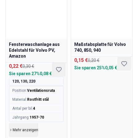
Fensterwaschanlage aus
Maßstabsplatte für Volvo
Edelstahl für Volvo PV,
740, 850, 940
Amazon
0,15 €
0,20 €
0,22 €
0,30 €
Sie sparen
25%
0,05 €
Sie sparen
27%
0,08 €
120, 130, 220
Position
:
Ventilationsruta
Material
:
Rostfritt stål
Antal per bil
:
4
Jahrgang
:
1957-70
Mehr anzeigen