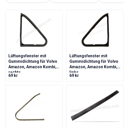
Volvo PV/Duett Sonstiges
Volvo PV/Duett Motor Drosselklappengestänge
Volvo PV/Duett-Heizung/Frischluft
Volvo PV/Duett Räder/Nabenkappen
Volvo Amazon Ersatzteile
Volvo Amazon KarosserieErsatzteile
Volvo Amazon Bremssystem
Volvo Amazon Kühlsystem
Lüftungsfenster mit
Lüftungsfenster mit
Volvo Amazon Elektrische Geräte
Gummidichtung für Volvo
Gummidichtung für Volvo
Volvo Amazon MotorenErsatzteile
Amazon, Amazon Kombi,
Amazon, Amazon Kombi,
rechts
links
Volvo Amazon Motor Drosselklappengestänge
69 kr
69 kr
Volvo Amazon Kraftstoff-/Auspuffanlage
Volvo Amazon Vorderradaufhängung
Volvo Amazon Innenraum Ersatzteile
Volvo Amazon Heizgerät/Frischluft
Volvo Amazon Getriebe/Hinterradaufhängung
Volvo Amazon Verschiedene Ersatzteile
Volvo Amazon Räder/Nabenkappen