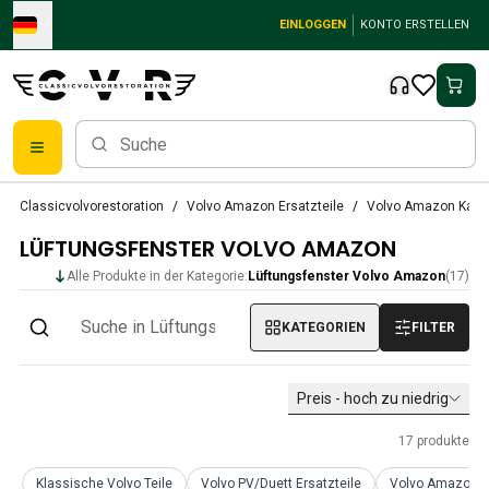
Skip to main content
EINLOGGEN
KONTO ERSTELLEN
Klassische Volvo Teile
Classicvolvorestoration
Volvo Amazon Ersatzteile
Volvo Amazon Karos
Bremsen
LÜFTUNGSFENSTER VOLVO AMAZON
Volvo PV/Duett Ersatzteile
Volvo PV/Duett-Bremsanlage
Alle Produkte in der Kategorie:
Lüftungsfenster Volvo Amazon
(
17
)
Volvo PV/Duett Kraftstoff-/Auspuffanlage
Volvo PV/Duett Elektrische Ausrüstung
KATEGORIEN
FILTER
Volvo PV/Duett Vorderradaufhängung
Volvo PV/Duett InnenausstattungsErsatzteile
Preis - hoch zu niedrig
PV/Duett Karosserie
Volvo PV/Duett Getriebe/Hinterradaufhängung
17
produkte
Volvo PV/Duett Kühlsystem
Volvo PV/Duett-MotorenErsatzteile
Klassische Volvo Teile
Volvo PV/Duett Ersatzteile
Volvo Amazon Er