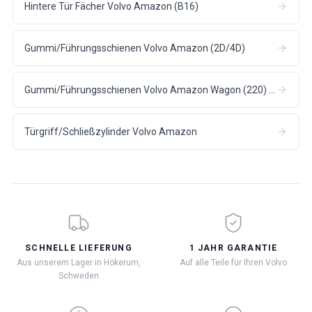
Hintere Tür Fächer Volvo Amazon (B16)
Gummi/Führungsschienen Volvo Amazon (2D/4D)
Gummi/Führungsschienen Volvo Amazon Wagon (220) (B18/B20)
Türgriff/Schließzylinder Volvo Amazon
SCHNELLE LIEFERUNG
1 JAHR GARANTIE
Aus unserem Lager in Hökerum,
Auf alle Teile für Ihren Volvo
Schweden