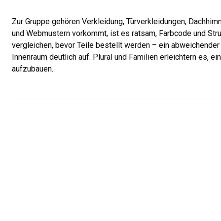
Zur Gruppe gehören Verkleidung, Türverkleidungen, Dachhimm
und Webmustern vorkommt, ist es ratsam, Farbcode und Stru
vergleichen, bevor Teile bestellt werden – ein abweichender 
Innenraum deutlich auf. Plural und Familien erleichtern es, e
aufzubauen.
Relaterade kategorier
Innenausbau Volvo Amazon (2/4D)
Volvo Amazon Innenausstattung Grau/Schwarz (Code 8-108) (1957-58)
Volvo Amazon Innenausstattung Rot/Silber (Code 7-107) (1957-58)