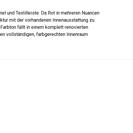
el und Textilleiste. Da Rot in mehreren Nuancen
ktur mit der vorhandenen Innenausstattung zu
Farbton fällt in einem komplett renovierten
inen vollständigen, farbgerechten Innenraum
Volvo Amazon Innenausstattung Blau/Silber (Code 6-106) (1957-58)
Volvo Amazon Innenausstattung Graublau/Beige (Code 12-110) (1959-60)
Volvo Amazon Innenausstattung Türkis/Beige (Code 18-114) (1959-60)