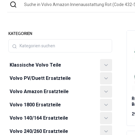
Volvo PV/Duett Sonstiges
Volvo PV/Duett Motor Drosselklappengestänge
Volvo PV/Duett-Heizung/Frischluft
Volvo PV/Duett Räder/Nabenkappen
KATEGORIEN
Volvo Amazon Ersatzteile
Volvo Amazon KarosserieErsatzteile
Volvo Amazon Bremssystem
Volvo Amazon Kühlsystem
Volvo Amazon Elektrische Geräte
Klassische Volvo Teile
Volvo Amazon MotorenErsatzteile
Volvo Amazon Motor Drosselklappengestänge
Volvo PV/Duett Ersatzteile
Volvo Amazon Kraftstoff-/Auspuffanlage
Volvo Amazon Ersatzteile
Volvo Amazon Vorderradaufhängung
R
Volvo Amazon Innenraum Ersatzteile
Volvo 1800 Ersatzteile
B
Volvo Amazon Heizgerät/Frischluft
Volvo Amazon Getriebe/Hinterradaufhängung
2
Volvo 140/164 Ersatzteile
Volvo Amazon Verschiedene Ersatzteile
Volvo Amazon Räder/Nabenkappen
Volvo 240/260 Ersatzteile