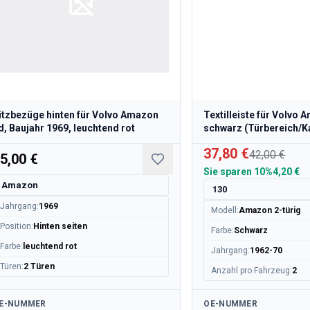
itzbezüge hinten für Volvo Amazon
Textilleiste für Volvo
d, Baujahr 1969, leuchtend rot
schwarz (Türbereich/K
37,80 €
42,00 €
5,00 €
Sie sparen
10%
4,20 €
Amazon
130
Jahrgang
:
1969
Modell
:
Amazon 2-türig
Position
:
Hinten seiten
Farbe
:
Schwarz
Farbe
:
leuchtend rot
Jahrgang
:
1962-70
Türen
:
2 Türen
Anzahl pro Fahrzeug
:
2
rfügbar
Verfügbar
E-NUMMER
OE-NUMMER