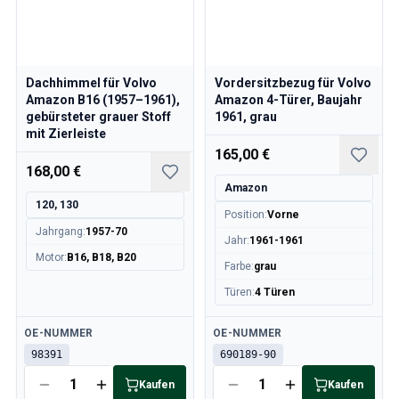
Volvo 140/164 Motor Drosselklappengestänge
Volvo 140/164 MotorenErsatzteile
Volvo 140/164 Vorderradaufhängung
Volvo 140/164 Kraftstoff-/Auspuffanlage
Dachhimmel für Volvo
Vordersitzbezug für Volvo
Volvo 140/164 Heizung/Frischluft
Amazon B16 (1957–1961),
Amazon 4-Türer, Baujahr
Volvo 140/164 InnenausstattungsErsatzteile
gebürsteter grauer Stoff
1961, grau
mit Zierleiste
Volvo 140/164 Getriebe/Hinterradaufhängung
165,00 €
Volvo 140/164 Sonstiges
168,00 €
Volvo 140/164 Räder/Nabenkappen
Amazon
Volvo 240/260 Ersatzteile
120, 130
Position
:
Vorne
Volvo 240/260 Bremsanlage
Jahrgang
:
1957-70
Jahr
:
1961-1961
Volvo 240/260 Kraftstoff-/Auspuffanlage
Motor
:
B16, B18, B20
Volvo 240/260 Elektrische Ausrüstung
Farbe
:
grau
Volvo 240/260 Vorderradaufhängung
Türen
:
4 Türen
Volvo 240/260 InnenraumErsatzteile
Volvo 240/260 Räder
Verfügbar
Verfügbar
OE-NUMMER
OE-NUMMER
Volvo 240/260 MotorenErsatzteile
98391
690189-90
Volvo 240/260 KarosserieErsatzteile
Kaufen
Kaufen
Volvo 240/260 Heizung/Frischluft