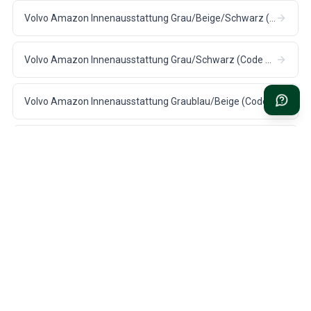
Volvo Amazon Innenausstattung Grau/Beige/Schwarz (Code 14-112) (1958-60)
Volvo Amazon Innenausstattung Grau/Schwarz (Code 8-108) (1957-58)
Volvo Amazon Innenausstattung Graublau/Beige (Code 12-110) (1959-60)
Volvo Amazon Innenausstattung Rot/Beige (US) (Code 17-115) (1959-60)
Volvo Amazon Innenausstattung Rot/Silber (Code 7-107) (1957-58)
Volvo Amazon Innenausstattung Türkis/Beige (Code 18-114) (1959-60)