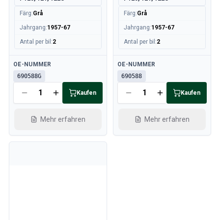
Volvo 850 Ersatzteile
Volvo 850 Bremsanlage
Färg
:
Grå
Färg
:
Grå
Volvo 850 Räder/Nabenabdeckungen
Jahrgang
:
1957-67
Jahrgang
:
1957-67
Volvo 850 KarosserieErsatzteile
Antal per bil
:
2
Antal per bil
:
2
Volvo 850 Kraftstoff-/Auspuffanlage
Volvo 850 InnenraumErsatzteile
Verfügbar
Verfügbar
OE-NUMMER
OE-NUMMER
Volvo 850 Getriebe
690588G
690588
Volvo 850 Kühlsystem
Kaufen
Kaufen
Volvo 850 MotorenErsatzteile
Volvo 850 Elektrische Ausrüstung
Volvo 850 Heizungsanlage
Mehr erfahren
Mehr erfahren
Volvo 850 Lenkung/Federung
Volvo 850 Verschiedene Ersatzteile
Volvo 940/960 Ersatzteile
Bremsen
Elektrik
Motor
Kraftstoff & Abgas
Felgen & Reifen