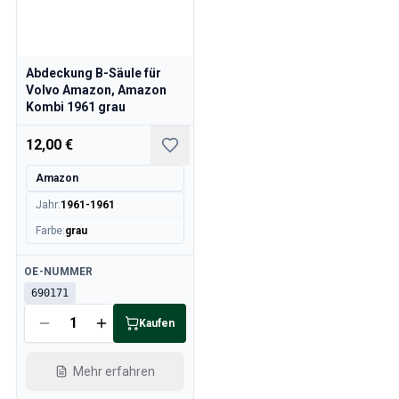
Kühlsystem
Antrieb
Gasgestänge
Fahrwerk & Lenkung
Abdeckung B-Säule für
Volvo Amazon, Amazon
Heizung & Klima
Kombi 1961 grau
Zubehör & Sonstiges
Karosserie
12,00 €
Innenausstattung
Aktion
Amazon
Aktion des Monats
Jahr
:
1961-1961
Farbe
:
grau
Verfügbar
OE-NUMMER
690171
Kaufen
Mehr erfahren