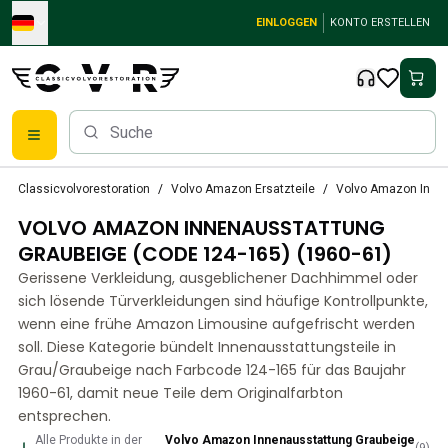
Skip to main content
EINLOGGEN
KONTO ERSTELLEN
Klassische Volvo Teile
Classicvolvorestoration
Volvo Amazon Ersatzteile
Volvo Amazon Innen
Bremsen
VOLVO AMAZON INNENAUSSTATTUNG
Volvo PV/Duett Ersatzteile
Volvo PV/Duett-Bremsanlage
GRAUBEIGE (CODE 124-165) (1960-61)
Volvo PV/Duett Kraftstoff-/Auspuffanlage
Gerissene Verkleidung, ausgeblichener Dachhimmel oder
Volvo PV/Duett Elektrische Ausrüstung
sich lösende Türverkleidungen sind häufige Kontrollpunkte,
Volvo PV/Duett Vorderradaufhängung
wenn eine frühe Amazon Limousine aufgefrischt werden
Volvo PV/Duett InnenausstattungsErsatzteile
soll. Diese Kategorie bündelt Innenausstattungsteile in
PV/Duett Karosserie
Grau/Graubeige nach Farbcode 124-165 für das Baujahr
1960-61, damit neue Teile dem Originalfarbton
Volvo PV/Duett Getriebe/Hinterradaufhängung
entsprechen.
Volvo PV/Duett Kühlsystem
Volvo PV/Duett-MotorenErsatzteile
Alle Produkte in der
Volvo Amazon Innenausstattung Graubeige