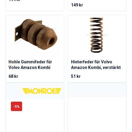
Volvo 1800 Ersatzteile
149 kr
Volvo 1800 Bremsanlage
Volvo 1800 Kraftstoff-/Auspuffanlage
Volvo 1800 KarosserieErsatzteile
Volvo 1800 Kühlsystem
Volvo 1800 Motor Drosselklappengestänge
Volvo 1800 MotorErsatzteile
Volvo 1800 Elektrische Ausrüstung
Volvo 1800 Vorderradaufhängung
Hohle Gummifeder für
Hinterfeder für Volvo
Volvo 1800 Getriebe/Hinterradaufhängung
Volvo Amazon Kombi
Amazon Kombi, verstärkt
Volvo 1800 InnenausstattungsErsatzteile
68 kr
51 kr
Volvo 1800 Heizungsanlage/Frischluft (1961-73)
Volvo 1800 Räder/Nabenkappen
Volvo 1800 Sonstiges
Volvo 140/164 Ersatzteile
Volvo 140/164 KarosserieErsatzteile
-
5
%
Volvo 140/164 Bremssystem
Volvo 140/164 Kühlsystem
Volvo 140/164 Elektrische Ausrüstung