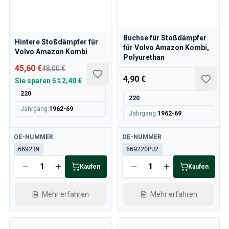
Volvo 140/164 Motor Drosselklappengestänge
Volvo 140/164 MotorenErsatzteile
Volvo 140/164 Vorderradaufhängung
Buchse für Stoßdämpfer
Volvo 140/164 Kraftstoff-/Auspuffanlage
Hintere Stoßdämpfer für
für Volvo Amazon Kombi,
Volvo Amazon Kombi
Volvo 140/164 Heizung/Frischluft
Polyurethan
Volvo 140/164 InnenausstattungsErsatzteile
45,60 €
48,00 €
Volvo 140/164 Getriebe/Hinterradaufhängung
4,90 €
Sie sparen
5%
2,40 €
Volvo 140/164 Sonstiges
220
220
Volvo 140/164 Räder/Nabenkappen
Jahrgang
:
1962-69
Jahrgang
:
1962-69
Volvo 240/260 Ersatzteile
Volvo 240/260 Bremsanlage
Verfügbar
Verfügbar
OE-NUMMER
OE-NUMMER
Volvo 240/260 Kraftstoff-/Auspuffanlage
669219
669220PU2
Volvo 240/260 Elektrische Ausrüstung
Volvo 240/260 Vorderradaufhängung
Kaufen
Kaufen
Volvo 240/260 InnenraumErsatzteile
Volvo 240/260 Räder
Mehr erfahren
Mehr erfahren
Volvo 240/260 MotorenErsatzteile
Volvo 240/260 KarosserieErsatzteile
Volvo 240/260 Heizung/Frischluft