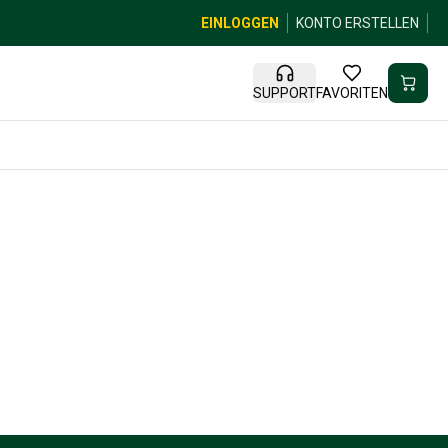
EINLOGGEN
KONTO ERSTELLEN
SUPPORT
FAVORITEN