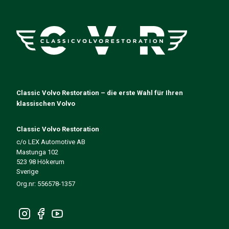
Volvo PV/Duett Sonstiges
Volvo PV/Duett Motor Drosselklappengestänge
Volvo PV/Duett-Heizung/Frischluft
Volvo PV/Duett Räder/Nabenkappen
Volvo Amazon Ersatzteile
Volvo Amazon KarosserieErsatzteile
Volvo Amazon Bremssystem
Classic Volvo Restoration – die erste Wahl für Ihren
Volvo Amazon Kühlsystem
klassischen Volvo
Volvo Amazon Elektrische Geräte
Volvo Amazon MotorenErsatzteile
Classic Volvo Restoration
Volvo Amazon Motor Drosselklappengestänge
c/o LEX Automotive AB
Volvo Amazon Kraftstoff-/Auspuffanlage
Mastunga 102
Volvo Amazon Vorderradaufhängung
523 98 Hökerum
Volvo Amazon Innenraum Ersatzteile
Sverige
Volvo Amazon Heizgerät/Frischluft
Org.nr: 556578-1357
Volvo Amazon Getriebe/Hinterradaufhängung
Volvo Amazon Verschiedene Ersatzteile
Volvo Amazon Räder/Nabenkappen