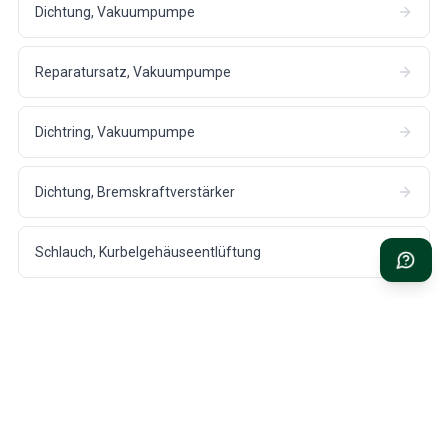
Dichtung, Vakuumpumpe
Reparatursatz, Vakuumpumpe
Dichtring, Vakuumpumpe
Dichtung, Bremskraftverstärker
Schlauch, Kurbelgehäuseentlüftung
SCHNELLE LIEFERUNG
1 JAHR GARANTIE
Aus unserem Lager in Hökerum,
Auf alle Teile für Ihren Volvo