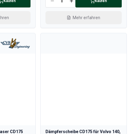
Kaufen
Kaufen
ahren
Mehr erfahren
gaser CD175
Dämpferscheibe CD175 für Volvo 140,