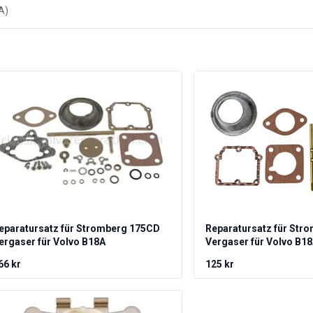
eparatursatz für Stromberg 175CD
Reparatursatz für Str
ergaser für Volvo B18A
Vergaser für Volvo B1
66 kr
125 kr