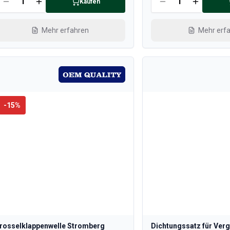
Kaufen
Mehr erfahren
Mehr erf
-
15
%
rosselklappenwelle Stromberg
Dichtungssatz für Ver