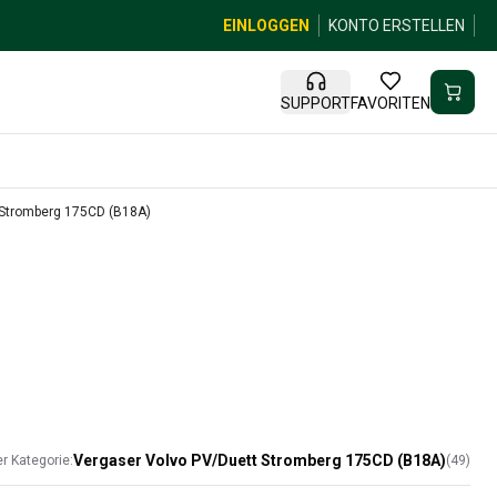
EINLOGGEN
KONTO ERSTELLEN
SUPPORT
FAVORITEN
 Stromberg 175CD (B18A)
Vergaser Volvo PV/Duett Stromberg 175CD (B18A)
er Kategorie:
(
49
)