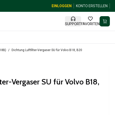
EINLOGGEN
KONTO ERSTELLEN
SUPPORT
FAVORITEN
B18B)
Dichtung Luftfilter-Vergaser SU für Volvo B18, B20
ter-Vergaser SU für Volvo B18,