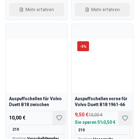
Mehr erfahren
Mehr erfahren
-
5
%
Auspuffschellen für Volvo
Auspuffschellen vorne für
Duett B18 zwischen
Volvo Duett B18 1961-66
9,50 €
10,00 €
10,00 €
Sie sparen
5%
0,50 €
210
210
Position
:
Vorschalldämpfer