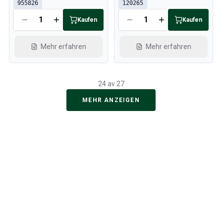
955826
120265
Kaufen
Kaufen
Mehr erfahren
Mehr erfahren
24 av 27
MEHR ANZEIGEN