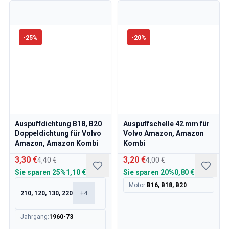
-
25
%
-
20
%
Auspuffdichtung B18, B20
Auspuffschelle 42 mm für
Doppeldichtung für Volvo
Volvo Amazon, Amazon
Amazon, Amazon Kombi
Kombi
3,30 €
3,20 €
4,40 €
4,00 €
Sie sparen
25%
1,10 €
Sie sparen
20%
0,80 €
Motor
:
B16, B18, B20
210, 120, 130, 220
+
4
Jahrgang
:
1960-73