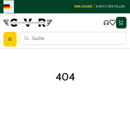
Skip to main content
EINLOGGEN
KONTO ERSTELLEN
Klassische Volvo Teile
Bremsen
Volvo PV/Duett Ersatzteile
Volvo PV/Duett-Bremsanlage
404
Volvo PV/Duett Kraftstoff-/Auspuffanlage
Volvo PV/Duett Elektrische Ausrüstung
Volvo PV/Duett Vorderradaufhängung
Volvo PV/Duett InnenausstattungsErsatzteile
PV/Duett Karosserie
Volvo PV/Duett Getriebe/Hinterradaufhängung
Volvo PV/Duett Kühlsystem
Volvo PV/Duett-MotorenErsatzteile